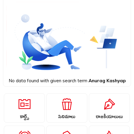
No data found with given search term
Anurag Kashyap
కార్డ్స్
సినిమాలు
రాజకీయాలులు