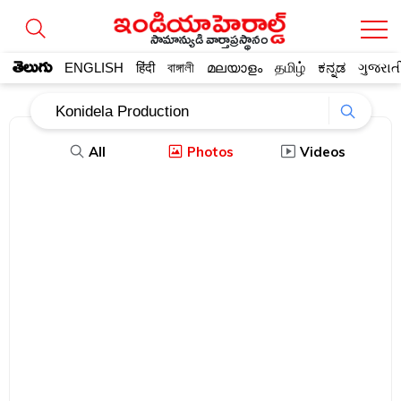
సామాన్యుడి వార్తాప్రస్థానం
తెలుగు
ENGLISH
हिंदी
বাঙ্গালী
മലയാളം
தமிழ்
ಕನ್ನಡ
ગુજરાત
All
Photos
Videos