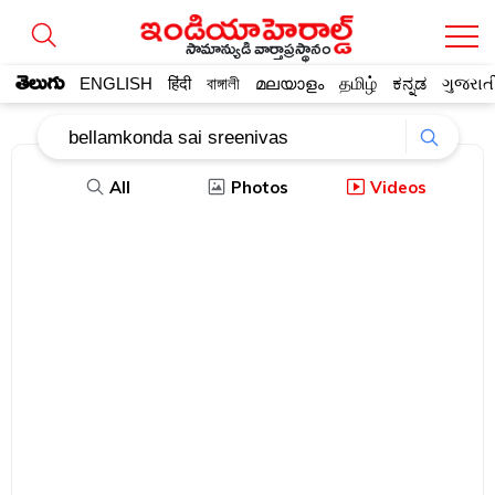
సామాన్యుడి వార్తాప్రస్థానం
తెలుగు
ENGLISH
हिंदी
বাঙ্গালী
മലയാളം
தமிழ்
ಕನ್ನಡ
ગુજરાત
All
Photos
Videos