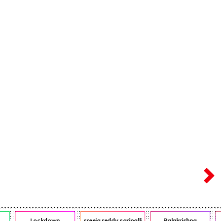
ఎన్ఆర్ఐ
ఎడ్యుకేషన్
Lockdown
sreeja reddy saripalli
Balakrishna