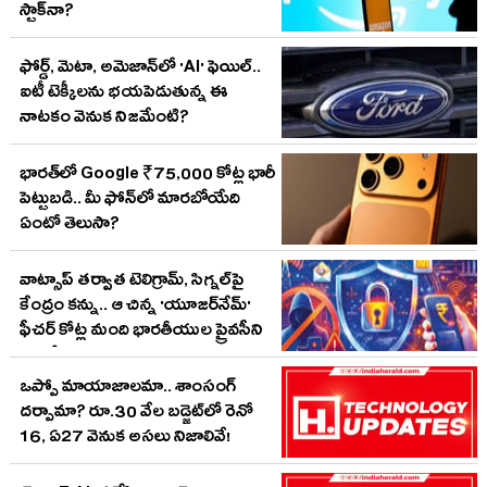
స్టాక్‌నా?
ఫోర్డ్, మెటా, అమెజాన్‌లో 'AI' ఫెయిల్..
ఐటీ టెక్కీలను భయపెడుతున్న ఈ
నాటకం వెనుక నిజమేంటి?
భారత్‌లో Google ₹75,000 కోట్ల భారీ
పెట్టుబడి.. మీ ఫోన్‌లో మారబోయేది
ఏంటో తెలుసా?
వాట్సాప్ తర్వాత టెలిగ్రామ్, సిగ్నల్‌పై
కేంద్రం కన్ను.. ఆ చిన్న 'యూజర్‌నేమ్'
ఫీచర్ కోట్ల మంది భారతీయుల ప్రైవసీని
మింగేస్తుందా?
ఒప్పో మాయాజాలమా.. శాంసంగ్
దర్పామా? రూ.30 వేల బడ్జెట్‌లో రెనో
16, ఏ27 వెనుక అసలు నిజాలివే!