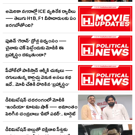
అమెరికా నగరాల్లో ICE వ్యతిరేక ర్యాలీలు
— తెలుగు H1B, F1 వీసాదారులకు ఏం
జరగబోతోంది?
పుతిన్ 'గెరాన్' డ్రోన్ల విధ్వంసం —
చైనాకు చెక్ పెట్టేందుకు మోదీకి ఈ
బ్రహ్మాస్త్రం దక్కుతుందా?
పీవోకేలో పాకిస్తాన్ ఆర్మీకి చుక్కలు —
రగులుతున్న కార్చిచ్చు వెనుక అసలు కథ
ఇదే.. మోదీ చేతికి దొరికిన 'బ్రహ్మాస్త్రం'
ఏంటి?
డీలిమిటేషన్ చదరంగంలో మోదీకి
'ఇండియా' కూటమి షాక్ — అమాంతం
పెరిగిన చంద్రబాబు 'వీటో పవర్'.. టార్గెట్
ఎవరిని?
డీలిమిటేషన్ బిల్లుతో దక్షిణాది సీట్లకు