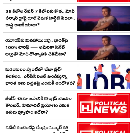
దక్కేదెంత?
35 కిలోల రేషన్ 7 కిలోలకు కోత.. మోదీ
సర్కార్ డ్రాఫ్ట్ రూల్ వెనుక టార్గెట్ పేదలా..
రాష్ట్ర రాజకీయాలా?
యూరప్‌కు మినహాయింపు.. భారత్‌పై
100% టారిఫ్ — అమెరికా సెనేట్
బిల్లుతో మోదీ దౌత్యానికి చెక్‌మేటా?
కుడంకులం ప్లాంట్‌లో 'డేటా బ్రీచ్'
కలకలం.. ఎన్‌పీసీఐఎల్ ఖండిస్తున్నా
భారత అణు భద్రతపై ఎందుకీ ఆందోళన?
బీజేపీ 'రామ' జపానికి కాంగ్రెస్ భజనల
కౌంటర్.. హిమాచల్ ప్రయోగం వెనుక
అసలు వ్యూహం ఇదేనా?
ఓటీటీ కంటెంట్‌పై కేంద్రం సెన్సార్ కత్తి