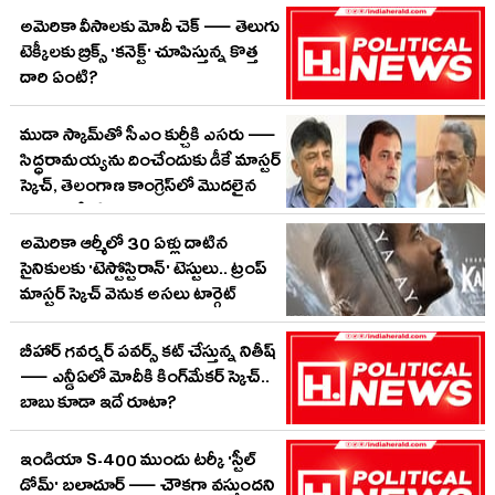
అమెరికా వీసాలకు మోదీ చెక్ — తెలుగు
టెక్కీలకు బ్రిక్స్ 'కనెక్ట్' చూపిస్తున్న కొత్త
దారి ఏంటి?
ముడా స్కామ్‌తో సీఎం కుర్చీకి ఎసరు —
సిద్ధరామయ్యను దించేందుకు డీకే మాస్టర్
స్కెచ్, తెలంగాణ కాంగ్రెస్‌లో మొదలైన
గుబులు దేనికి?
అమెరికా ఆర్మీలో 30 ఏళ్లు దాటిన
సైనికులకు 'టెస్టోస్టిరాన్' టెస్టులు.. ట్రంప్
మాస్టర్ స్కెచ్ వెనుక అసలు టార్గెట్
ఎవరు?
బీహార్ గవర్నర్ పవర్స్ కట్ చేస్తున్న నితీష్
— ఎన్డీఏలో మోదీకి కింగ్‌మేకర్ స్కెచ్..
బాబు కూడా ఇదే రూటా?
ఇండియా S-400 ముందు టర్కీ 'స్టీల్
డోమ్' బలాదూర్ — చౌకగా వస్తుందని