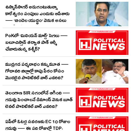
ఉస్మాన్‌సాగర్ అడుగంటుతున్నా
కాళేశ్వరం పంపులు ఎందుకు ఆపేశారు
— 'బిందెల యుద్ధం' వెనుక అసలు
నిజమేంటి?
PoKలో 'మిలియన్ మార్చ్' సెగలు —
బలూచిస్తాన్ తర్వాత పాక్ ఆర్మీ
చేజారుతున్న కశ్మీర్?
ముద్రగడ పద్మనాభం కన్నుమూత —
గోదావరి జిల్లాల్లో కాపు పీఠం కోసం
మొదలైన పొలిటికల్ వార్ ఎవరిది?
తెలంగాణ SIR సగంలోనే ఆగింది —
గడువు పెంచాలనే డిమాండ్ వెనుక బూత్
లెవల్ పొలిటికల్ వార్ ఎవరిది?
ఏపీలో ఓటర్ల సవరణకు EC 10 రోజుల
గడువు — ఈ పది రోజుల్లో TDP-