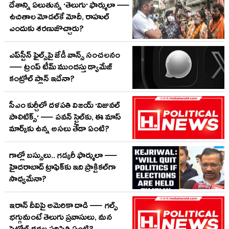
దేశాన్ని ఏలుతున్న 'తెలుగు' ఫార్ములా —
ఉచితాల మోడల్‌కే మోదీ, రాహుల్
ఎందుకు శరణుజొచ్చారు?
ఎప్‌స్టీన్ ఫైల్స్‌పై జేడీ వాన్స్ సంచలనం
— ట్రంప్ టీమ్ ముందస్తు డ్యామేజ్
కంట్రోల్ ప్లాన్ ఇదేనా?
సీఎం కుర్చీలో దళపతి విజయ్ 'విజువల్
పాలిటిక్స్' — పవన్ స్టైల్‌కు, ఈ మాస్
మార్క్‌కు ఉన్న అసలు తేడా ఏంటి?
గాల్లో బస్సులు.. గడ్కరీ ఫార్ములా —
హైదరాబాద్ ట్రాఫిక్‌కు ఇది ప్రాక్టికల్‌గా
సాధ్యమేనా?
ఇరాన్ దీవిపై అమెరికా దాడి — గల్ఫ్
భగ్గుమంటే తెలుగు ప్రవాసులు, మన