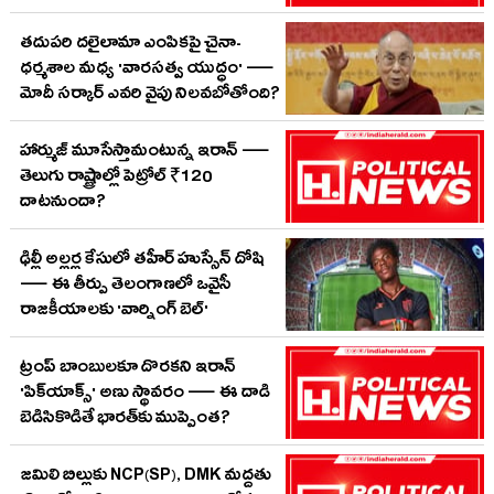
తదుపరి దలైలామా ఎంపికపై చైనా-
ధర్మశాల మధ్య 'వారసత్వ యుద్ధం' —
మోదీ సర్కార్ ఎవరి వైపు నిలవబోతోంది?
హార్ముజ్ మూసేస్తామంటున్న ఇరాన్ —
తెలుగు రాష్ట్రాల్లో పెట్రోల్ ₹120
దాటనుందా?
ఢిల్లీ అల్లర్ల కేసులో తహీర్ హుస్సేన్ దోషి
— ఈ తీర్పు తెలంగాణలో ఒవైసీ
రాజకీయాలకు 'వార్నింగ్ బెల్'
అవుతుందా?
ట్రంప్ బాంబులకూ దొరకని ఇరాన్
'పిక్‌యాక్స్' అణు స్థావరం — ఈ దాడి
బెడిసికొడితే భారత్‌కు ముప్పెంత?
జమిలి బిల్లుకు NCP(SP), DMK మద్దతు