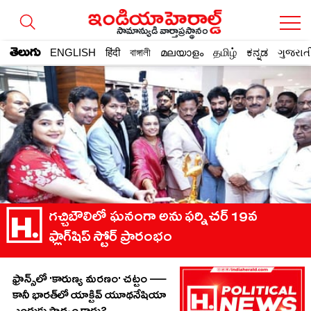
సామాన్యుడి వార్తాప్రస్థానం
తెలుగు
ENGLISH
हिंदी
বাঙ্গালী
മലയാളം
தமிழ்
ಕನ್ನಡ
ગુજરાત
గచ్చిబౌలిలో ఘనంగా అను ఫర్నిచర్ 19వ
ఫ్లాగ్‌షిప్ స్టోర్ ప్రారంభం
ఫ్రాన్స్‌లో 'కారుణ్య మరణం' చట్టం —
కానీ భారత్‌లో యాక్టివ్ యూథనేషియా