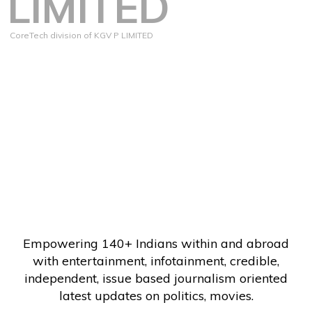
LIMITED
CoreTech division of KGV P LIMITED
Empowering 140+ Indians within and abroad
with entertainment, infotainment, credible,
independent, issue based journalism oriented
latest updates on politics, movies.