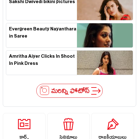
Sakshi Dwivedi bikini pictures
Evergreen Beauty Nayanthara
in Saree
Amritha Aiyer Clicks In Shoot
In Pink Dress
మరిన్ని ఫోటోస్
కార్డ్స్
సినిమాలు
రాజకీయాలులు