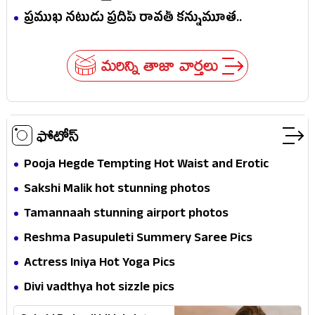
ఎవరు?
ప్రముఖ నటుడు ప్రదీప్ రావత్ కన్నుమూత..
మరిన్ని తాజా వార్తలు
ఫోటోస్
Pooja Hegde Tempting Hot Waist and Erotic
Expression in Black Saree
Sakshi Malik hot stunning photos
Tamannaah stunning airport photos
Reshma Pasupuleti Summery Saree Pics
Actress Iniya Hot Yoga Pics
Divi vadthya hot sizzle pics