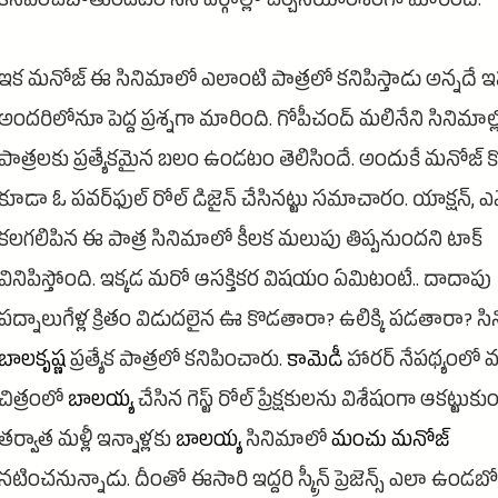
కనిపించబోతుండటం సినీ వర్గాల్లో చర్చనీయాంశంగా మారింది.
ఇక మనోజ్ ఈ సినిమాలో ఎలాంటి పాత్రలో కనిపిస్తాడు అన్నదే ఇ
అందరిలోనూ పెద్ద ప్రశ్నగా మారింది. గోపీచంద్ మలినేని సినిమాల్
పాత్రలకు ప్రత్యేకమైన బలం ఉండటం తెలిసిందే. అందుకే మనోజ్ 
కూడా ఓ పవర్‌ఫుల్ రోల్ డిజైన్ చేసినట్టు సమాచారం. యాక్షన్,
కలగలిపిన ఈ పాత్ర సినిమాలో కీలక మలుపు తిప్పనుందని టాక్
వినిపిస్తోంది. ఇక్కడ మరో ఆసక్తికర విషయం ఏమిటంటే.. దాదాపు
పద్నాలుగేళ్ల క్రితం విడుదలైన ఊ కొడతారా? ఉలిక్కి పడతారా? స
బాలకృష్ణ
ప్రత్యేక పాత్రలో కనిపించారు.
కామెడీ
హారర్ నేపథ్యంలో వ
చిత్రంలో
బాలయ్య
చేసిన గెస్ట్ రోల్ ప్రేక్షకులను విశేషంగా ఆకట్టుకు
తర్వాత మళ్లీ ఇన్నాళ్లకు
బాలయ్య
సినిమాలో
మంచు మనోజ్
నటించనున్నాడు. దీంతో ఈసారి ఇద్దరి స్క్రీన్ ప్రెజెన్స్ ఎలా ఉం