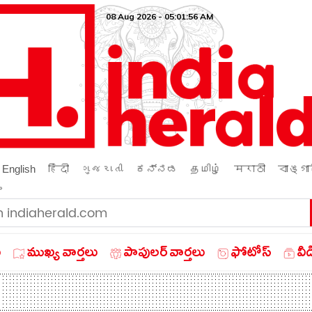
08 Aug 2026 - 05:01:58 AM
English
हिंदी
ગુજરાતી
ಕನ್ನಡ
தமிழ்
मराठी
বাঙ্গা
ം
ు
ముఖ్య వార్తలు
పాపులర్ వార్తలు
ఫోటోస్
వీ