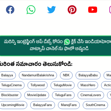
మరిన్ని ఇంట్రెస్టింగ్ అప్ డేట్స్ కోసం
క్లిక్ చేసి ఇండియాహెరాల
వాట్సాప్ చానెల్·ను ఫాలో అవ్వండి
మరింత సమాచారం తెలుసుకోండి:
Balayya
NandamuriBalakrishna
NBK
BalayyaBabu
Ma
TeluguCinema
Tollywood
TeluguMovie
MassHero
Acti
Blockbuster
MovieUpdate
TeluguFans
CinemaLovers
UpcomingMovie
BalayyaFans
ManojFans
SouthCinema