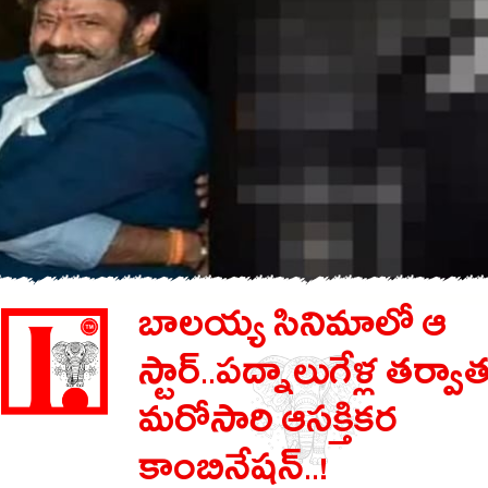
బాలయ్య సినిమాలో ఆ
స్టార్..పద్నాలుగేళ్ల తర్వా
మరోసారి ఆసక్తికర
కాంబినేషన్..!