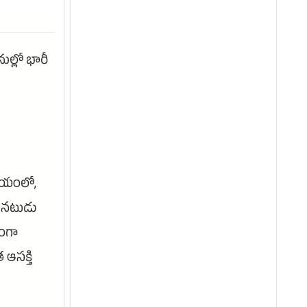
ుల్లో భారీ
సమయంలో,
నటుడు
కంగా
ఆసక్తి