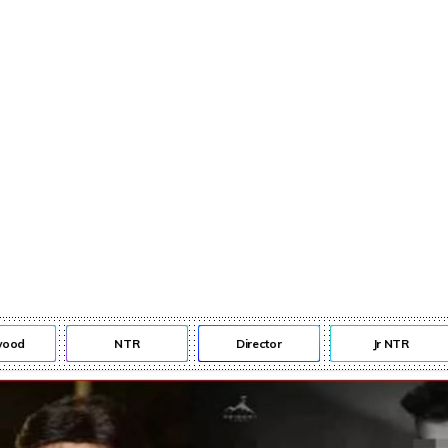
od
NTR
Director
Jr NTR