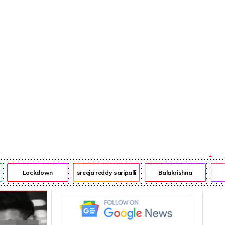
ఎన్ఆర్ఐ
ఎడ్యుకేషన్
Lockdown
sreeja reddy saripalli
Balakrishna
Ch