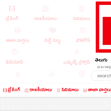
బ్రేకింగ్
రాజకీయాలు
సినిమాలు
తాజా వార్తలు
డబ్బే డబ్బు
ఫోటోస్
తెలుగు
వీడియోస్
ఎమ్మెల్యే ప్రోగ్రెస్
മലയാള
ఎడిటోరియల్
క్రీడా వార్తలు
బంగారం
బ్రేకింగ్
రాజకీయాలు
సినిమాలు
తాజా వార్తల
చరిత్రలో ఈ రోజు
నేరాలు
ఆటో