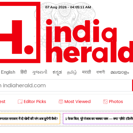
07 Aug 2026 - 04:05:12 AM
English
हिंदी
ગુજરાતી
ಕನ್ನಡ
தமிழ்
मराठी
বাঙ্গালী
മലയാളം
est
Editor Picks
Most Viewed
Photos
सरकार में दो खेमों की जंग अब छुपेगी कैसे?
1 फेक बिल, पूरे पंजाब का चक्का जाम — क्या 'ज़ीरो टॉलरेंस' म