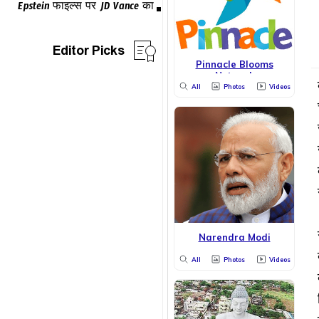
Editor Picks
Pinnacle Blooms
Network
All
Photos
Videos
Narendra Modi
All
Photos
Videos