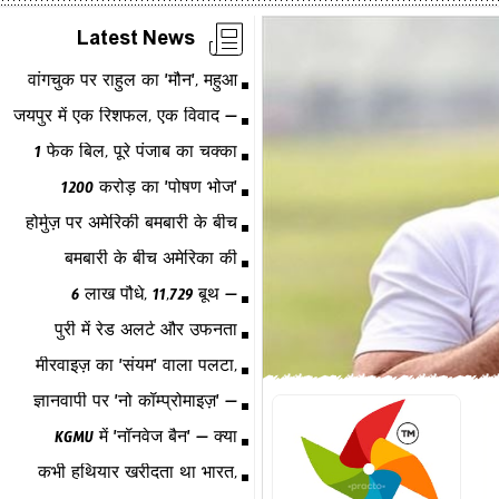
Latest News