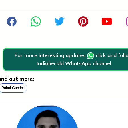
For more interesting updates
click and fol
Indiaherald WhatsApp channel
ind out more:
Rahul Gandhi