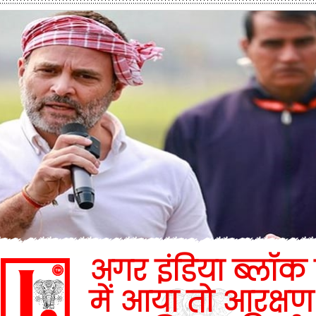
अगर इंडिया ब्लॉक स
में आया तो आरक्षण