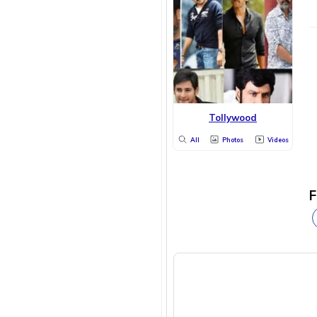
Tollywood
All
Photos
Videos
F