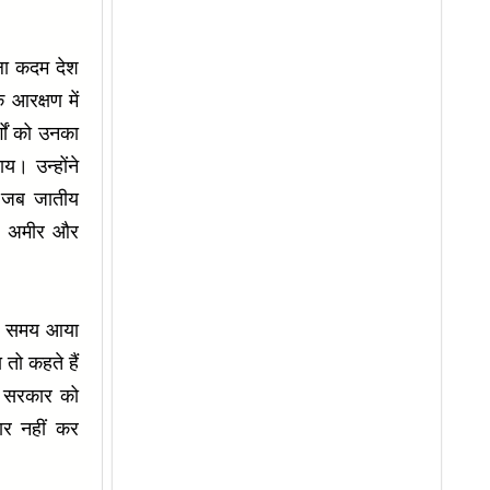
हला कदम देश
 आरक्षण में
्गों को उनका
य। उन्होंने
न जब जातीय
ैं- अमीर और
 का समय आया
तो कहते हैं
ड सरकार को
ार नहीं कर