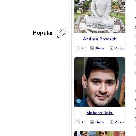
Popular
Andhra Pradesh
All
Photos
Videos
Mahesh Babu
All
Photos
Videos