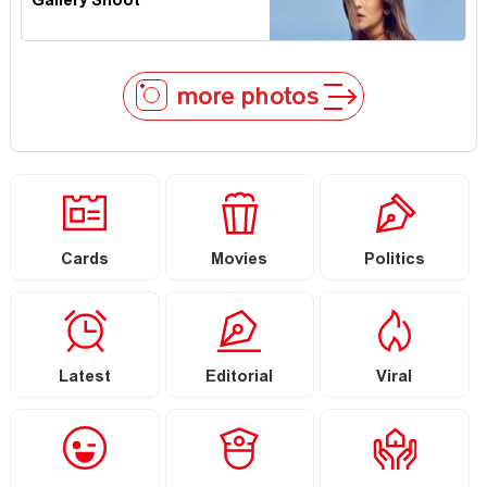
Gallery Shoot
more photos
Cards
Movies
Politics
Latest
Editorial
Viral