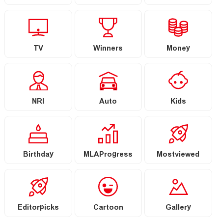
TV
Winners
Money
NRI
Auto
Kids
Birthday
MLAProgress
Mostviewed
Editorpicks
Cartoon
Gallery