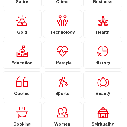
Satire
Crime
Business
Gold
Technology
Health
Education
Lifestyle
History
Quotes
Sports
Beauty
Cooking
Women
Spirituality