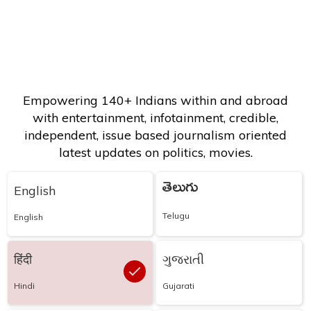
Empowering 140+ Indians within and abroad
with entertainment, infotainment, credible,
independent, issue based journalism oriented
latest updates on politics, movies.
తెలుగు
English
Telugu
English
हिंदी
ગુજરાતી
Hindi
Gujarati