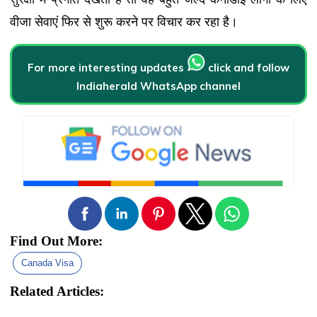
वीजा सेवाएं फिर से शुरू करने पर विचार कर रहा है।
For more interesting updates
click and follow
Indiaherald WhatsApp channel
Find Out More:
Canada Visa
Related Articles: