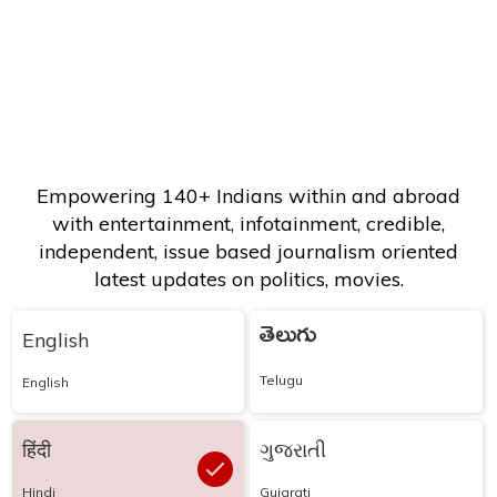
Empowering 140+ Indians within and abroad
with entertainment, infotainment, credible,
independent, issue based journalism oriented
latest updates on politics, movies.
తెలుగు
English
Telugu
English
हिंदी
ગુજરાતી
Hindi
Gujarati