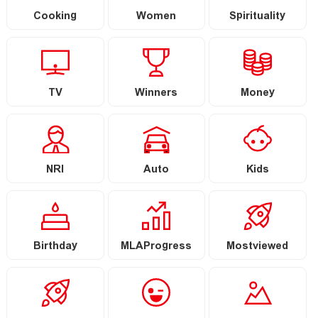
Cooking
Women
Spirituality
TV
Winners
Money
NRI
Auto
Kids
Birthday
MLAProgress
Mostviewed