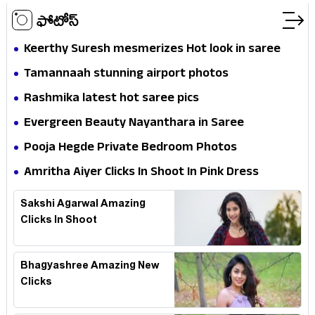
ఫోటోస్
Keerthy Suresh mesmerizes Hot look in saree
Tamannaah stunning airport photos
Rashmika latest hot saree pics
Evergreen Beauty Nayanthara in Saree
Pooja Hegde Private Bedroom Photos
Amritha Aiyer Clicks In Shoot In Pink Dress
Sakshi Agarwal Amazing
Clicks In Shoot
Bhagyashree Amazing New
Clicks