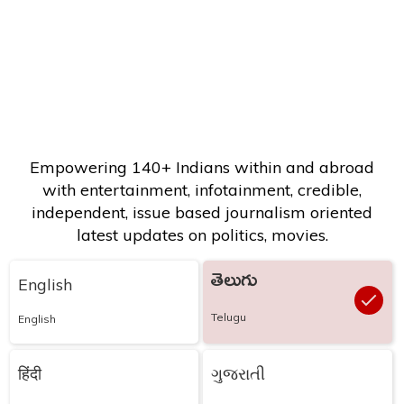
Empowering 140+ Indians within and abroad
with entertainment, infotainment, credible,
independent, issue based journalism oriented
latest updates on politics, movies.
తెలుగు
English
Telugu
English
हिंदी
ગુજરાતી