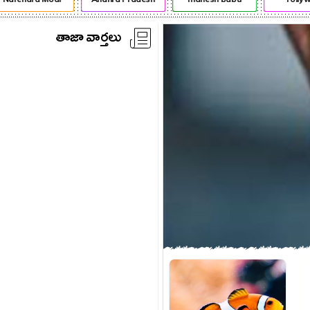
తాజా వార్తలు