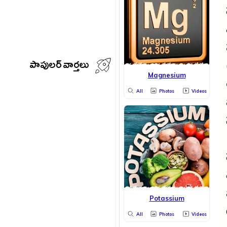
పాపులర్ వార్తలు
Magnesium
All
Photos
Videos
Potassium
All
Photos
Videos