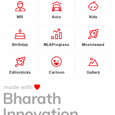
NRI
Auto
Kids
Birthday
MLAProgress
Mostviewed
Editorpicks
Cartoon
Gallery
made with
Bharath
Innovation