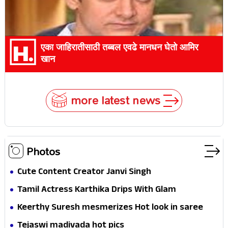
एका जाहिरातीसाठी तब्बल एवढे मानधन घेतो आमिर
खान
more latest news
Photos
Cute Content Creator Janvi Singh
Tamil Actress Karthika Drips With Glam
Keerthy Suresh mesmerizes Hot look in saree
Tejaswi madivada hot pics