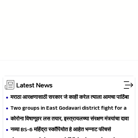
Latest News
मराठा आरक्षणासाठी सरकार जे काही करेल त्याला आमचा पाठिंबा
असेल- देवेंद्र फडणवीस
Two groups in East Godavari district fight for a
job
कोरोना विषाणूवर लस तयार, इस्त्रायलच्या संरक्षण मंत्र्यांचा दावा
नव्या BS-6 महिंद्रा स्कॉर्पियोत हे आहेत भन्नाट फीचर्स