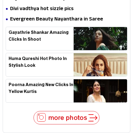
Divi vadthya hot sizzle pics
Evergreen Beauty Nayanthara in Saree
Gayathrie Shankar Amazing
Clicks In Shoot
Huma Qureshi Hot Photo In
Stylish Look
Poorna Amazing New Clicks In
Yellow Kurtis
more photos