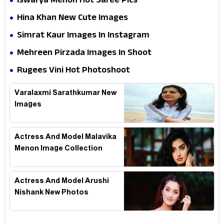
Iswarya Menon Hot Saree Pics
Hina Khan New Cute Images
Simrat Kaur Images In Instagram
Mehreen Pirzada Images In Shoot
Rugees Vini Hot Photoshoot
Varalaxmi Sarathkumar New
Images
Actress And Model Malavika
Menon Image Collection
Actress And Model Arushi
Nishank New Photos