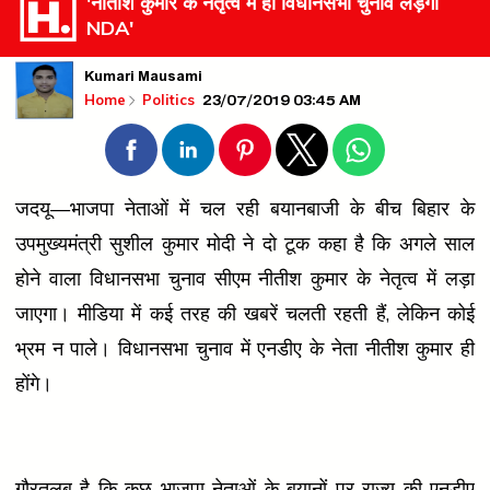
'नीतीश कुमार के नेतृत्व में ही विधानसभा चुनाव लड़ेगा
NDA'
Kumari Mausami
23/07/2019 03:45 AM
Home
Politics
जदयू
—
भाजपा नेताओं में चल रही बयानबाजी के बीच बिहार के
उपमुख्यमंत्री सुशील कुमार मोदी ने दो टूक कहा है कि अगले साल
होने वाला विधानसभा चुनाव सीएम नीतीश कुमार के नेतृत्व में लड़ा
जाएगा। मीडिया में कई तरह की खबरें चलती रहती हैं, लेकिन कोई
भ्रम न पाले। विधानसभा चुनाव में एनडीए के नेता नीतीश कुमार ही
होंगे।
गौरतलब है कि कुछ भाजपा नेताओं के बयानों पर राज्य की एनडीए