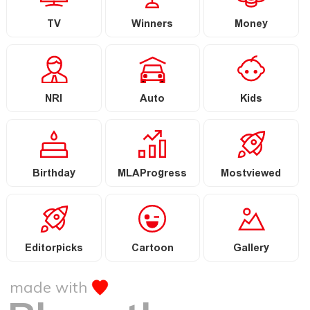
TV
Winners
Money
NRI
Auto
Kids
Birthday
MLAProgress
Mostviewed
Editorpicks
Cartoon
Gallery
made with