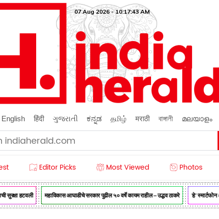
07 Aug 2026 - 10:17:44 AM
English
हिंदी
ગુજરાતી
ಕನ್ನಡ
தமிழ்
मराठी
বাঙ্গালী
മലയാളം
est
Editor Picks
Most Viewed
Photos
सुरक्षा हटवली
महाविकास आघाडीचे सरकार पुढील ५० वर्षे कायम राहील – उद्धव ठाकरे
‘हे’ स्मार्टफोन 