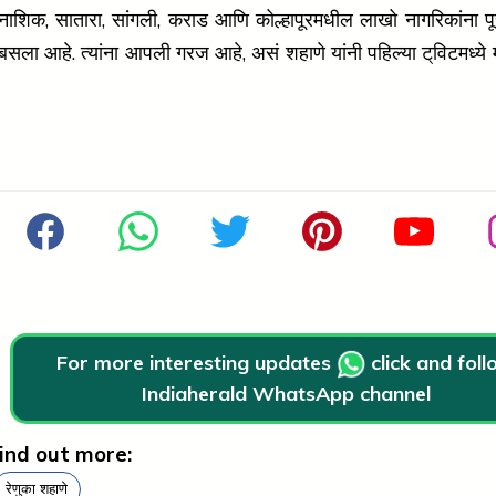
नाशिक, सातारा, सांगली, कराड आणि कोल्हापूरमधील लाखो नागरिकांना 
बसला आहे. त्यांना आपली गरज आहे, असं शहाणे यांनी पहिल्या ट्‌विटमध
For more interesting updates
click and fol
Indiaherald WhatsApp channel
ind out more:
रेणुका शहाणे