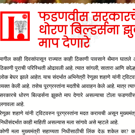
फडणवीस सरकारच
धोरण बिल्डर्सना झ
माप देणारे
मागील काही दिवसांपासून राज्यात काही ठिकाणी पावसाने थैमान घातले
ठिकाणी पुराची परिस्थिती ओढावली आहे. त्यात सांगली, सातारा आणि कोल्ह
लोक बेघर झाले आहेत. याच संदर्भात अभिनेत्री रेणूका शहाणे यांनी ट्‌वि
व्यक्त केली आहे. तसेच पूरग्रस्तांना मदतीचे आवाहन केले आहे. मात्र त्याच
सरकारचे धोरण बिल्डर्सना झुकते माप देणारे असल्याचा टोला फडणव
लगावला आहे.
रेणूका शहाणे यांनी ट्‌विटवरुन पूरग्रस्तांना मदत करायची असून मुख्यमंत
निधीसंदर्भात काही माहिती असल्यास मला सांगावे असे म्हटल
कोणी मला मुख्यमंत्री सहाय्यता निधीसाठीची लिंक देऊ शकेल का? कल्