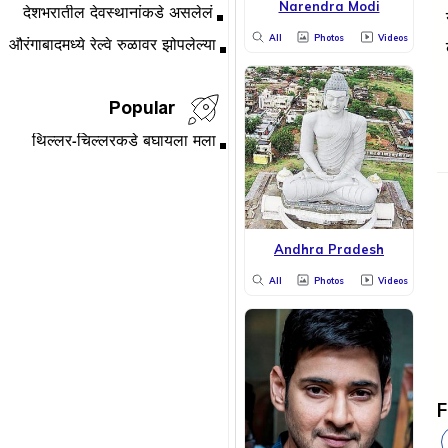
Narendra Modi
All
Photos
Videos
Popular
Andhra Pradesh
All
Photos
Videos
F