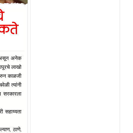
े
ुकते
 असून अनेक
ापूरचे लाखो
टवरुन काळजी
वेळी त्यांनी
ीस सरकारला
्री सहाय्यता
े आहे.
याण, ठाणे,