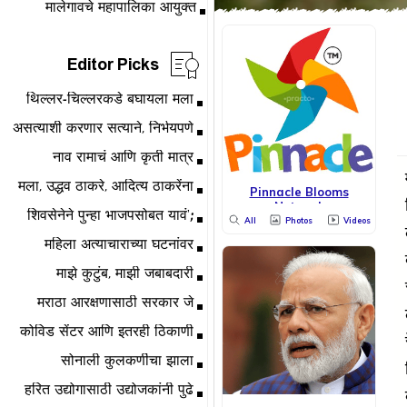
Editor Picks
Pinnacle Blooms
Network
All
Photos
Videos