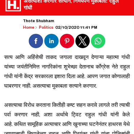
असत्याशी करणार सत्याने, निर्भयपणे मुकाबला: राहुल
गांधी
Thote Shubham
02/10/2020 11:41 PM
Home
Politics
सत्य आणि अहिंसेची ताकद जगाला दाखवून देणाऱ्या महात्मा गांधी
यांच्या जयंतीनिमित्त नागरिकांना शुभेच्छा देतानाच काँग्रेस नेते राहुल
गांधी यांनी केंद्र सरकारला इशारा दिला आहे. आपण जगात कोणालाही
घाबरणार नाही. असत्याचा मुकाबला सत्याने करणार.
असत्याचा विरोध करताना कितीही कष्ट सहन करावे लागले तरी त्याची
पर्वा करणार नाही, अशा अर्थाचे ट्विट राहुल गांधी यांनी केले
आहे.
कथित सामूहिक अत्याचार आणि खुनाच्या घटनेनंतर हाथरस येथे
जाण्यासाठी निघालेल्या राहुल आणि प्रियंका गांधी यांना पोलिसांनी