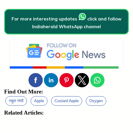
For more interesting updates
click and follow
Indiaherald WhatsApp channel
Find Out More:
राहुल गांधी
Apple
Custard Apple
Oxygen
Related Articles: