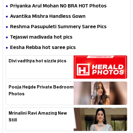
Priyanka Arul Mohan NO BRA HOT Photos
Avantika Mishra Handless Gown
Reshma Pasupuleti Summery Saree Pics
Tejaswi madivada hot pics
Eesha Rebba hot saree pics
Divi vadthya hot sizzle pics
Pooja Hegde Private Bedroom
Photos
Mrinalini Ravi Amazing New
Still