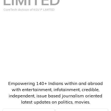
CoreTech division of KGV P LIMITED
Empowering 140+ Indians within and abroad
with entertainment, infotainment, credible,
independent, issue based journalism oriented
latest updates on politics, movies.