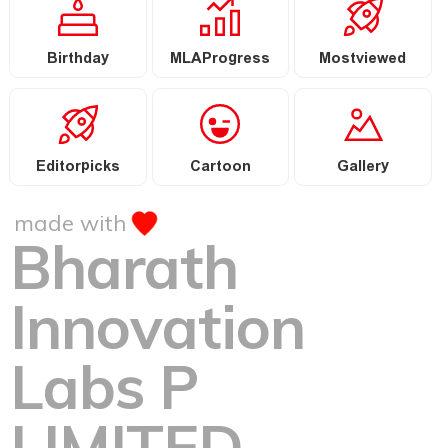
Birthday
MLAProgress
Mostviewed
Editorpicks
Cartoon
Gallery
made with
Bharath
Innovation
Labs P
LIMITED