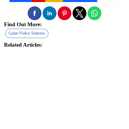
Find Out More:
Cyber Poilce Stations
Related Articles: