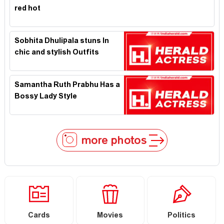
red hot
Sobhita Dhulipala stuns In
chic and stylish Outfits
Samantha Ruth Prabhu Has a
Bossy Lady Style
more photos
Cards
Movies
Politics