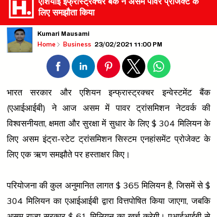
एशियाई इंफ्रास्ट्रक्चर बैंक ने असम पावर प्रोजेक्ट के
लिए समझौता किया
Kumari Mausami
23/02/2021 11:00 PM
Home
Business
भारत सरकार और एशियन इन्फ्रास्ट्रक्चर इन्वेस्टमेंट बैंक
(एआईआईबी) ने आज असम में पावर ट्रांसमिशन नेटवर्क की
विश्वसनीयता, क्षमता और सुरक्षा में सुधार के लिए $ 304 मिलियन के
लिए असम इंट्रा-स्टेट ट्रांसमिशन सिस्टम एनहांसमेंट प्रोजेक्ट के
लिए एक ऋण समझौते पर हस्ताक्षर किए।
परियोजना की कुल अनुमानित लागत $ 365 मिलियन है, जिसमें से $
304 मिलियन का एआईआईबी द्वारा वित्तपोषित किया जाएगा, जबकि
असम राज्य सरकार $ 61 मिलियन का खर्च करेगी। एआईआईबी से