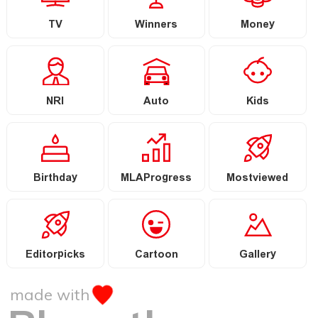
TV
Winners
Money
NRI
Auto
Kids
Birthday
MLAProgress
Mostviewed
Editorpicks
Cartoon
Gallery
made with