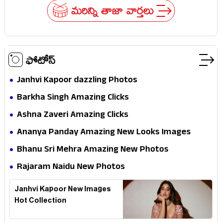
మరిన్ని తాజా వార్తలు
ఫోటోస్
Janhvi Kapoor dazzling Photos
Barkha Singh Amazing Clicks
Ashna Zaveri Amazing Clicks
Ananya Panday Amazing New Looks Images
Bhanu Sri Mehra Amazing New Photos
Rajaram Naidu New Photos
Janhvi Kapoor New Images
Hot Collection