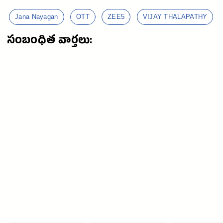
Jana Nayagan
OTT
ZEE5
VIJAY THALAPATHY
సంబంధిత వార్తలు: