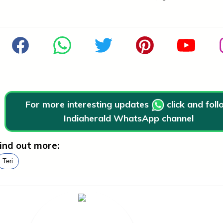
For more interesting updates
click and fol
Indiaherald WhatsApp channel
ind out more:
Teri