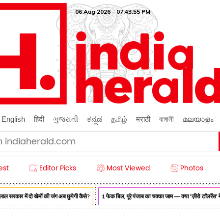
06 Aug 2026 - 07:43:56 PM
English
हिंदी
ગુજરાતી
ಕನ್ನಡ
தமிழ்
मराठी
বাঙ্গালী
മലയാളം
est
Editor Picks
Most Viewed
Photos
ार में दो खेमों की जंग अब छुपेगी कैसे?
1 फेक बिल, पूरे पंजाब का चक्का जाम — क्या 'ज़ीरो टॉलरेंस' में 