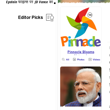
Editor Picks
Pinnacle Blooms
Network
All
Photos
Videos