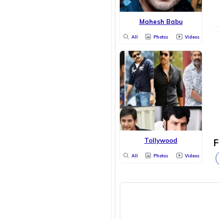
Mahesh Babu
All
Photos
Videos
Tollywood
F
All
Photos
Videos