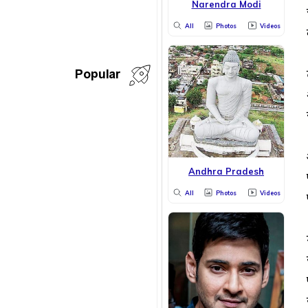
Narendra Modi
All
Photos
Videos
Popular
Andhra Pradesh
All
Photos
Videos