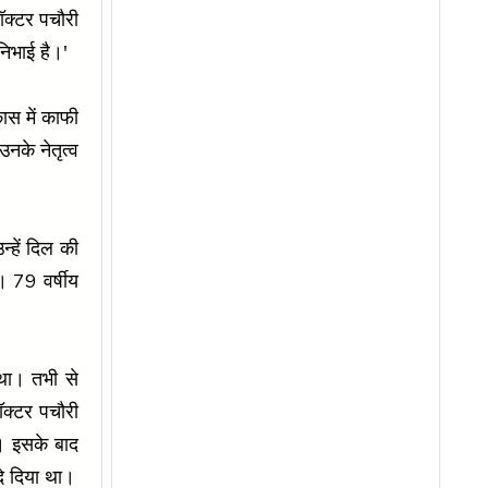
ॉक्टर पचौरी
निभाई है।'
ास में काफी
नके नेतृत्व
हें दिल की
ा। 79 वर्षीय
 था। तभी से
ॉक्टर पचौरी
। इसके बाद
 दे दिया था।