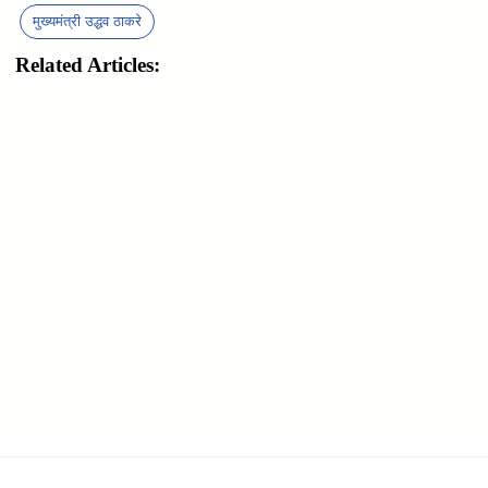
मुख्यमंत्री उद्धव ठाकरे
Related Articles: