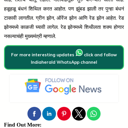
हळूहळू बंधनं शिथिल करत आहोत. पण झुंबड झाली तर पुन्हा बंधनं
टाकावी लागतील. ग्रीन झोन, ऑरेंज झोन आणि रेड झोन आहेत. रेड
झोनमध्ये काळजी घ्यावी लागेल. रेड झोनमध्ये शिथीलता शक्य होणार
नसल्याचंही मुख्यमंत्री म्हणाले.
For more interesting updates
click and follow
Indiaherald WhatsApp channel
Find Out More: