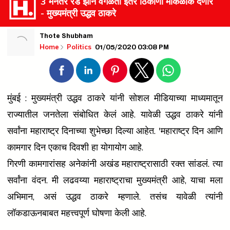
3 मेनंतर रेड झोन वगळता इतर ठिकाणी मोकळीक देणार
- मुख्यमंत्री उद्धव ठाकरे
Thote Shubham
01/05/2020 03:08 PM
Home
Politics
मुंबई : मुख्यमंत्री उद्धव ठाकरे यांनी सोशल मीडियाच्या माध्यमातून
राज्यातील जनतेला संबोधित केलं आहे. यावेळी उद्धव ठाकरे यांनी
सर्वांना महाराष्ट्र दिनाच्या शुभेच्छा दिल्या आहेत. 'महाराष्ट्र दिन आणि
कामगार दिन एकाच दिवशी हा योगायोग आहे.
गिरणी कामगारांसह अनेकांनी अखंड महाराष्ट्रासाठी रक्त सांडलं. त्या
सर्वांना वंदन. मी लढवय्या महाराष्ट्राचा मुख्यमंत्री आहे, याचा मला
अभिमान, असं उद्धव ठाकरे म्हणाले. तसंच यावेळी त्यांनी
लॉकडाऊनबाबत महत्त्वपूर्ण घोषणा केली आहे.