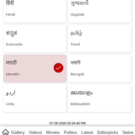
हिंदी
ગુજરાતી
Hindi
Gujarati
ಕನ್ನಡ
தமிழ்
Kannada
Tamil
मराठी
বাঙ্গালী
Marathi
Bengali
اردو
മലയാളം
Urdu
Malayalam
07-08-2026 05:54:46 PM
Gallery
Videos
Movies
Politics
Latest
Editorpicks
Satire