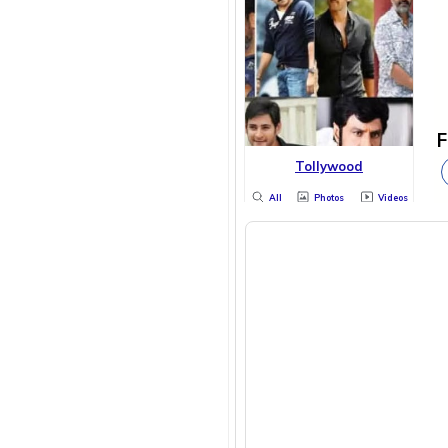
F
Tollywood
All
Photos
Videos