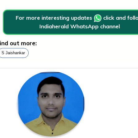
For more interesting updates
click and fol
Indiaherald WhatsApp channel
ind out more:
S Jaishankar