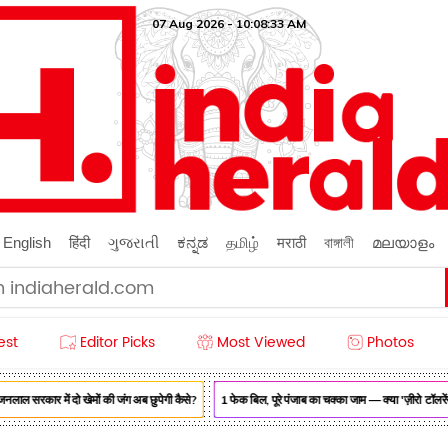
07 Aug 2026 - 10:08:34 AM
English
हिंदी
ગુજરાતી
ಕನ್ನಡ
தமிழ்
मराठी
বাঙ্গালী
മലയാളം
est
Editor Picks
Most Viewed
Photos
 सरकार में दो खेमों की जंग अब छुपेगी कैसे?
1 फेक बिल, पूरे पंजाब का चक्का जाम — क्या 'ज़ीरो टॉलरेंस' 