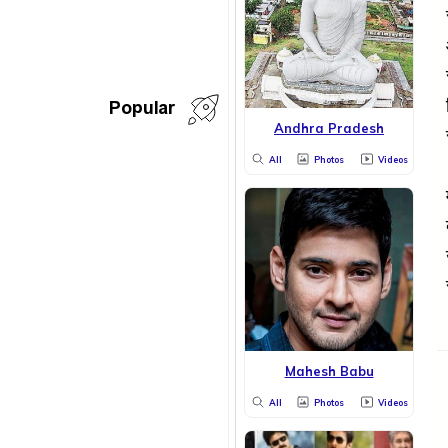
Popular
Andhra Pradesh
All
Photos
Videos
Mahesh Babu
All
Photos
Videos