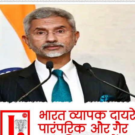
भारत व्यापक दायरे
पारंपरिक और गैर