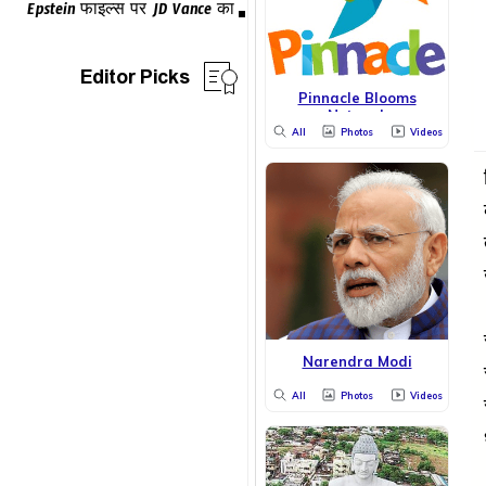
Editor Picks
Pinnacle Blooms
Network
All
Photos
Videos
Narendra Modi
All
Photos
Videos