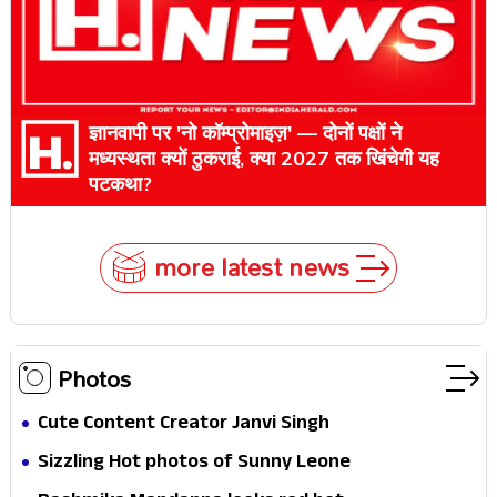
ज्ञानवापी पर 'नो कॉम्प्रोमाइज़' — दोनों पक्षों ने
मध्यस्थता क्यों ठुकराई, क्या 2027 तक खिंचेगी यह
पटकथा?
more latest news
Photos
Cute Content Creator Janvi Singh
Sizzling Hot photos of Sunny Leone