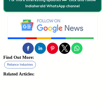
Indiaherald WhatsApp channel
Find Out More:
Reliance Industries
Related Articles: