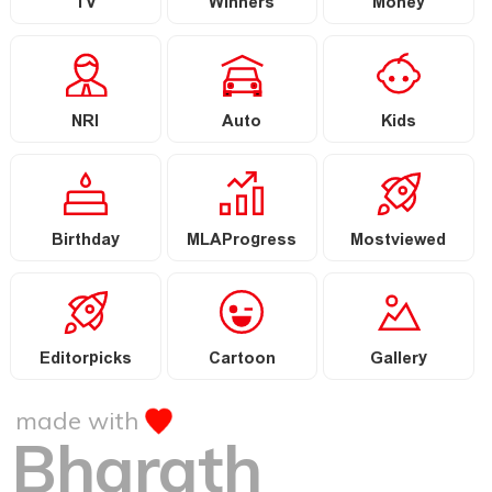
TV
Winners
Money
NRI
Auto
Kids
Birthday
MLAProgress
Mostviewed
Editorpicks
Cartoon
Gallery
made with
Bharath