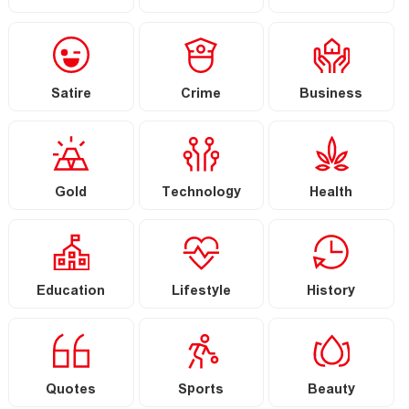
Satire
Crime
Business
Gold
Technology
Health
Education
Lifestyle
History
Quotes
Sports
Beauty