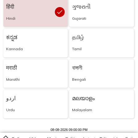
हिंदी
ગુજરાતી
Hindi
Gujarati
ಕನ್ನಡ
தமிழ்
Kannada
Tamil
मराठी
বাঙ্গালী
Marathi
Bengali
اردو
മലയാളം
Urdu
Malayalam
08-08-2026 09:00:00 PM