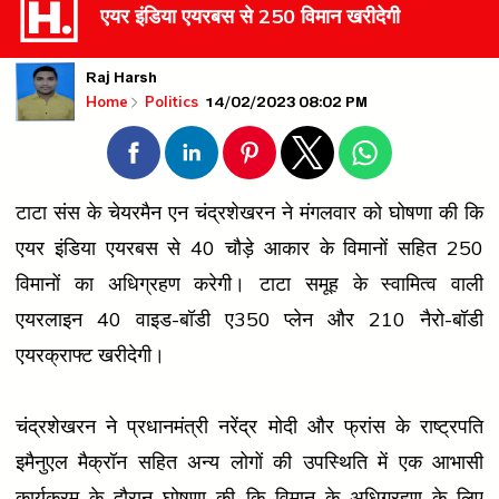
एयर इंडिया एयरबस से 250 विमान खरीदेगी
Raj Harsh
14/02/2023 08:02 PM
Home
Politics
टाटा संस के चेयरमैन एन चंद्रशेखरन ने मंगलवार को घोषणा की कि
एयर इंडिया एयरबस से 40 चौड़े आकार के विमानों सहित 250
विमानों का अधिग्रहण करेगी। टाटा समूह के स्वामित्व वाली
एयरलाइन 40 वाइड-बॉडी ए350 प्लेन और 210 नैरो-बॉडी
एयरक्राफ्ट खरीदेगी।
चंद्रशेखरन ने प्रधानमंत्री नरेंद्र मोदी और फ्रांस के राष्ट्रपति
इमैनुएल मैक्रॉन सहित अन्य लोगों की उपस्थिति में एक आभासी
कार्यक्रम के दौरान घोषणा की कि विमान के अधिग्रहण के लिए