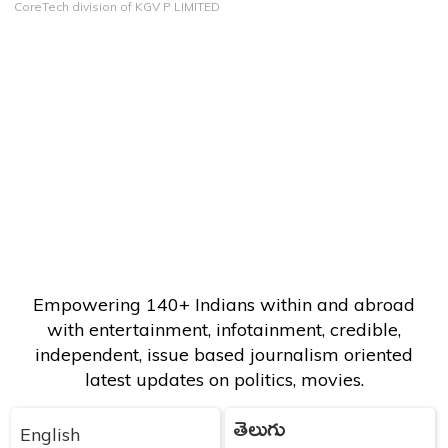
CoreTech division of KGV P LIMITED
Empowering 140+ Indians within and abroad
with entertainment, infotainment, credible,
independent, issue based journalism oriented
latest updates on politics, movies.
తెలుగు
English