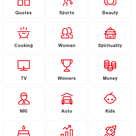
Quotes
Sports
Beauty
Cooking
Women
Spirituality
TV
Winners
Money
NRI
Auto
Kids