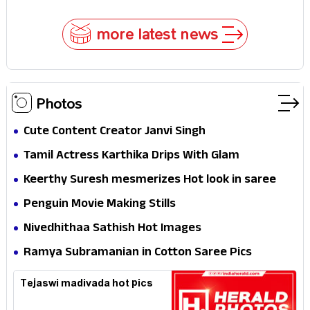
more latest news
Photos
Cute Content Creator Janvi Singh
Tamil Actress Karthika Drips With Glam
Keerthy Suresh mesmerizes Hot look in saree
Penguin Movie Making Stills
Nivedhithaa Sathish Hot Images
Ramya Subramanian in Cotton Saree Pics
Tejaswi madivada hot pics