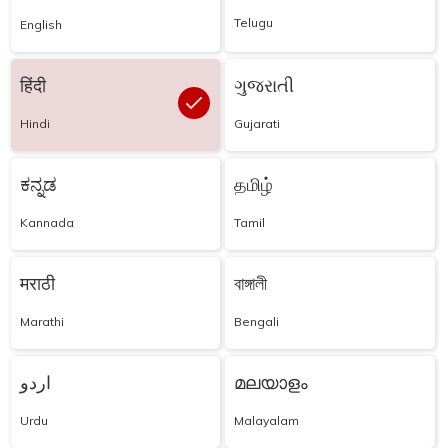
Telugu
English
हिंदी
ગુજરાતી
Hindi
Gujarati
ಕನ್ನಡ
தமிழ்
Kannada
Tamil
मराठी
বাঙ্গালী
Marathi
Bengali
اردو
മലയാളം
Urdu
Malayalam