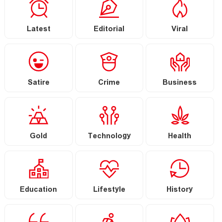
Latest
Editorial
Viral
Satire
Crime
Business
Gold
Technology
Health
Education
Lifestyle
History