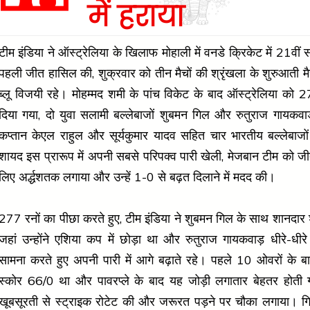
में हराया
टीम इंडिया ने ऑस्ट्रेलिया के खिलाफ मोहाली में वनडे क्रिकेट में 21वीं 
पहली जीत हासिल की, शुक्रवार को तीन मैचों की श्रृंखला के शुरुआती मैच
ब्लू विजयी रहे। मोहम्मद शमी के पांच विकेट के बाद ऑस्ट्रेलिया को
दिया गया, दो युवा सलामी बल्लेबाजों शुबमन गिल और रुतुराज गायकवाड़
कप्तान केएल राहुल और सूर्यकुमार यादव सहित चार भारतीय बल्लेबाजों ने
शायद इस प्रारूप में अपनी सबसे परिपक्व पारी खेली, मेजबान टीम को जी
लिए अर्द्धशतक लगाया और उन्हें 1-0 से बढ़त दिलाने में मदद की।
277 रनों का पीछा करते हुए, टीम इंडिया ने शुबमन गिल के साथ शानदार
जहां उन्होंने एशिया कप में छोड़ा था और रुतुराज गायकवाड़ धीरे-धीरे
सामना करते हुए अपनी पारी में आगे बढ़ाते रहे। पहले 10 ओवरों के ब
स्कोर 66/0 था और पावरप्ले के बाद यह जोड़ी लगातार बेहतर होती गई
खूबसूरती से स्ट्राइक रोटेट की और जरूरत पड़ने पर चौका लगाया। ग