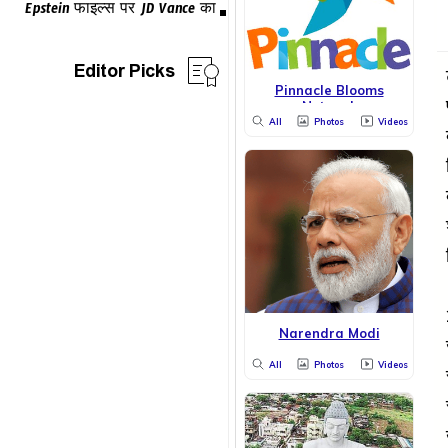
Editor Picks
Pinnacle Blooms
Network
All
Photos
Videos
Narendra Modi
All
Photos
Videos