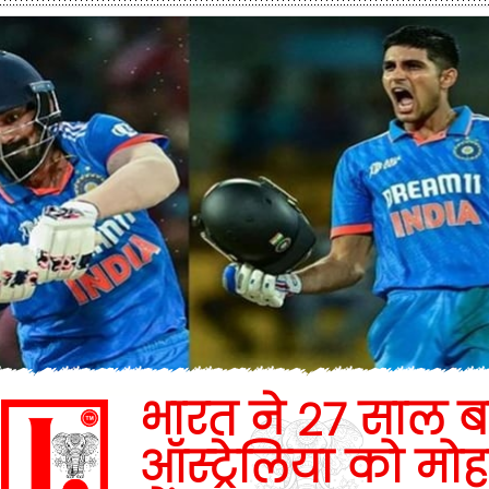
भारत ने 27 साल ब
ऑस्ट्रेलिया को मो