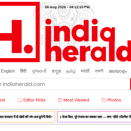
06 Aug 2026 - 04:12:11 PM
English
हिंदी
ગુજરાતી
ಕನ್ನಡ
தமிழ்
मराठी
বাঙ্গালী
മലയാളം
est
Editor Picks
Most Viewed
Photos
ार में दो खेमों की जंग अब छुपेगी कैसे?
1 फेक बिल, पूरे पंजाब का चक्का जाम — क्या 'ज़ीरो टॉलरेंस' में 