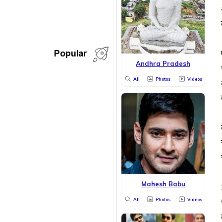
Popular
Andhra Pradesh
All
Photos
Videos
Mahesh Babu
All
Photos
Videos