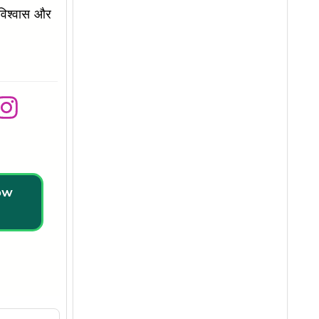
मविश्वास और
low