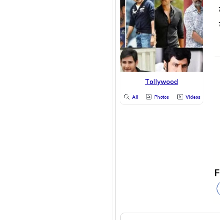
Tollywood
All
Photos
Videos
F