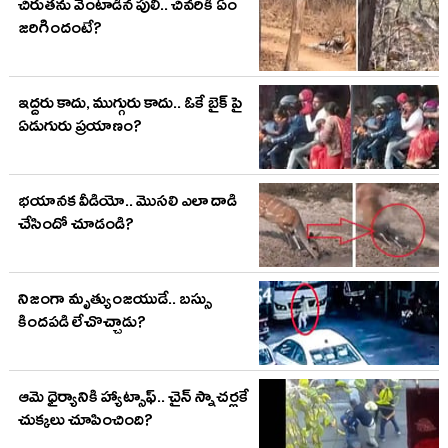
చిరుతను వెంటాడిన పులి.. చివరికి ఏం
జరిగిందంటే?
ఇద్దరు కాదు, ముగ్గురు కాదు.. ఓకే బైక్ పై
ఏడుగురు ప్రయాణం?
భయానక వీడియో.. మొసలి ఎలా దాడి
చేసిందో చూడండి?
నిజంగా మృత్యుంజయుడే.. బస్సు
కిందపడి లేచొచ్చాడు?
ఆమె ధైర్యానికి హ్యాట్సాఫ్.. చైన్ స్నాచర్లకే
చుక్కలు చూపించింది?