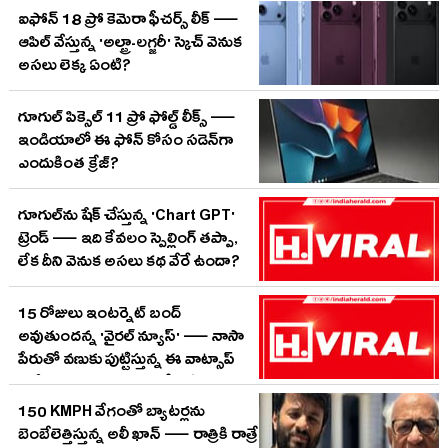
ఐఫోన్ 18 ప్రో కెమెరా ఫీచర్స్ లీక్ —
ఆపిల్ వేస్తున్న 'అల్ట్రా-లగ్జరీ' స్కెచ్ వెనుక
అసలు లెక్క ఏంటి?
గూగుల్ పిక్సెల్ 11 ప్రో ఫోల్డ్ లీక్స్ —
ఇండియాలో ఈ ఫోన్ కోసం సడెన్‌గా
ఎందుకింత క్రేజ్?
గూగుల్‌ను షేక్ చేస్తున్న 'Chart GPT'
ట్రెండ్ — ఇది కేవలం స్పెల్లింగ్ తప్పా,
లేక దీని వెనుక అసలు కథ వేరే ఉందా?
15 రోజులు ఇంటర్నెట్ బంద్
అవుతుందన్న 'వైరల్ న్యూస్' — నాసా
పేరుతో వణుకు పుట్టిస్తున్న ఈ వాట్సాప్
మెసేజ్ వెనుక అసలు నిజమేంటి?
150 KMPH వేగంతో బ్యాటర్లను
బెంబేలెత్తిస్తున్న అలీ ఖాన్ — రాత్రికి రాత్రే