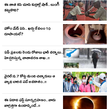
ఈ తాత కసి చూసి కుర్రాళ్లే షాక్.. లుంగీ
కట్టుకొని?
హోం మేడ్ ఏసి.. ఖర్చు కేవలం 10
రూపాయలే?
ఏపీ ప్రజలకు రెండు రోజులు భారీ వర్షాలు..
హెచ్చరిస్తున్న వాతావరణ శాఖ..!!
వైరల్:6.7 కోట్ల మంది చిన్నారులు ఆ
వ్యాధి బారిన పడే అవకాశం..!!
ఈ ఏడాది ఫస్ట్ సూర్యగ్రహణం.. వారు
జాగ్రత్తగా ఉండాల్సిందే..!!