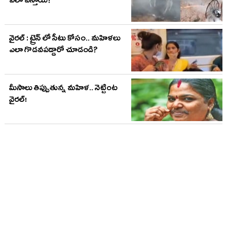
ఎలా వస్తాయి?
వైరల్ : ట్రైన్ లో సీటు కోసం.. మహిళలు
ఎలా గొడవపడ్డారో చూడండి?
మీసాలు తిప్పుతున్న మహిళ.. నెట్టింట
వైరల్!