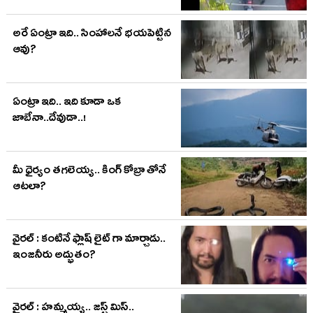
అరే ఏంట్రా ఇది.. సింహాలనే భయపెట్టిన
ఆవు?
ఏంట్రా ఇది.. ఇది కూడా ఒక
జాబేనా..దేవుడా..!
మీ ధైర్యం తగలెయ్య.. కింగ్ కోబ్రా తోనే
ఆటలా?
వైరల్ : కంటినే ఫ్లాష్ లైట్ గా మార్చాడు..
ఇంజనీరు అద్భుతం?
వైరల్ : హమ్మయ్య.. జస్ట్ మిస్..