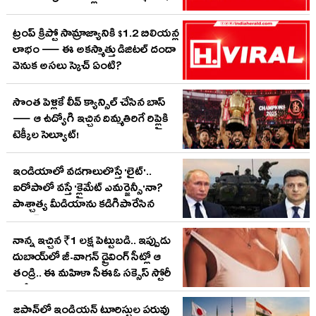
ట్రంప్ క్రిప్టో సామ్రాజ్యానికి $1.2 బిలియన్ల
లాభం — ఈ అకస్మాత్తు డిజిటల్ దందా
వెనుక అసలు స్కెచ్ ఏంటి?
సొంత పెళ్లికే లీవ్ క్యాన్సిల్ చేసిన బాస్
— ఆ ఉద్యోగి ఇచ్చిన దిమ్మతిరిగే రిప్లైకి
టెక్కీల సెల్యూట్!
ఇండియాలో వడగాలులొస్తే 'లైట్'..
ఐరోపాలో వస్తే 'క్లైమేట్ ఎమర్జెన్సీ'నా?
పాశ్చాత్య మీడియాను కడిగిపారేసిన
పోలిష్ యువతి
నాన్న ఇచ్చిన ₹1 లక్ష పెట్టుబడి.. ఇప్పుడు
దుబాయ్‌లో జీ-వాగన్ డ్రైవింగ్ సీట్లో ఆ
తండ్రి.. ఈ మహిళా సీఈఓ సక్సెస్ స్టోరీ
ఇదే!
జపాన్‌లో ఇండియన్ టూరిస్టుల పరువు