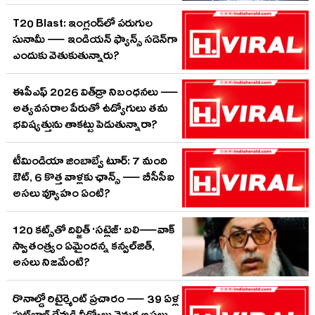
T20 Blast: ఇంగ్లండ్‌లో పరుగుల
సునామీ — ఇండియన్ ఫ్యాన్స్ సడెన్‌గా
ఎందుకు వెతుకుతున్నారు?
ఈపీఎఫ్ 2026 విత్‌డ్రా నిబంధనలు —
అత్యవసరాల పేరుతో ఉద్యోగులు తమ
భవిష్యత్తును తాకట్టు పెడుతున్నారా?
టీమిండియా జింబాబ్వే టూర్: 7 మంది
ఔట్, 6 కొత్త వాళ్లకు ఛాన్స్ — బీసీసీఐ
అసలు వ్యూహం ఏంటి?
120 కట్స్‌తో దిల్జిత్ 'సట్లెజ్' బలి—వాక్
స్వాతంత్ర్యం ఏమైందన్న కన్వల్‌జిత్,
అసలు నిజమేంటి?
రొనాల్డో రిటైర్మెంట్ ప్రచారం — 39 ఏళ్ల