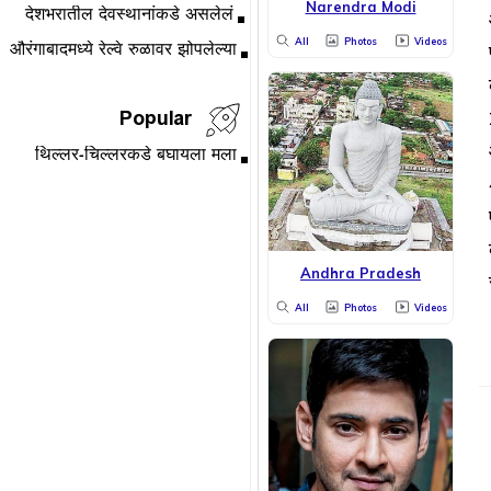
Narendra Modi
All
Photos
Videos
Popular
Andhra Pradesh
All
Photos
Videos