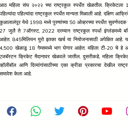
आठ महिला संघ २०२२ च्या राष्ट्रकुल स्पर्धेत खेळतील. क्रिकेटला
पहिल्यांदा पहिल्यांदा राष्ट्रकुल स्पर्धेत मान्यता मिळाली आहे. दक्षिण आफ्रि
कुआलालंपूर येथे 1998 मध्ये पुरुषांच्या 50 ओव्हरच्या स्पर्धेत सुवर्णपदक 
27 जुलै ते 7ऑगस्ट, 2022 दरम्यान राष्ट्रकुल स्पर्धा इंग्लंडमध्ये बर्
आहेत. 845मिलियन युरो इतका खर्च या नियोजनासाठी अपेक्षित आहे. या
4,500 खेळाडू 18 गेम्समध्ये भाग घेणार आहेत. महिला टी-20 चे हे 
एजबॅस्टन क्रिकेट मैदानावर खेळवले जातील. दुसरीकडे, महिला क्रिकेट
व्हॉलीबॉल आणि दिव्यांगांसाठीच्या एका क्रीडा प्रकारचा देखील राष्ट्रक
समावेश केला आहे.