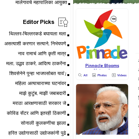
Editor Picks
Pinnacle Blooms
Network
All
Photos
Videos