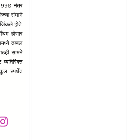
 1998 नंतर
केच्या संघाने
जिंकले होते.
मिंघम होणार
मध्ये तब्बल
आठही सामने
 व्यतिरिक्त
ुल स्पर्धेत