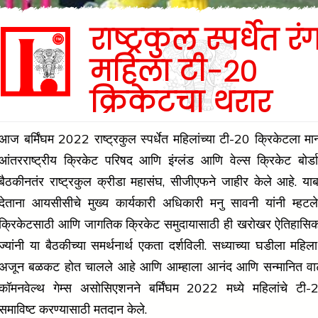
राष्ट्रकुल स्पर्धेत र
महिला टी-20
क्रिकेटचा थरार
आज बर्मिंघम 2022 राष्ट्रकुल स्पर्धेत महिलांच्या टी-20 क्रिकेटला मान्
आंतरराष्ट्रीय क्रिकेट परिषद आणि इंग्लंड आणि वेल्स क्रिकेट बोर्डाच
बैठकीनतंर राष्ट्रकुल क्रीडा महासंघ, सीजीएफने जाहीर केले आहे. या
देताना आयसीसीचे मुख्य कार्यकारी अधिकारी मनु सावनी यांनी म्हटले,
क्रिकेटसाठी आणि जागतिक क्रिकेट समुदायासाठी ही खरोखर ऐतिहासि
ज्यांनी या बैठकीच्या समर्थनार्थ एकता दर्शविली. सध्याच्या घडीला महिला
अजून बळकट होत चालले आहे आणि आम्हाला आनंद आणि सन्मानित वा
कॉमनवेल्थ गेम्स असोसिएशनने बर्मिंघम 2022 मध्ये महिलांचे टी-
समाविष्ट करण्यासाठी मतदान केले.