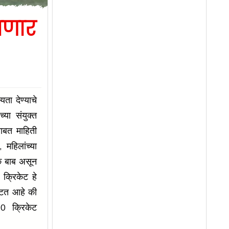
ंगणार
यता देण्याचे
्या संयुक्त
बाबत माहिती
 महिलांच्या
क बाब असून
 क्रिकेट हे
टत आहे की
20 क्रिकेट