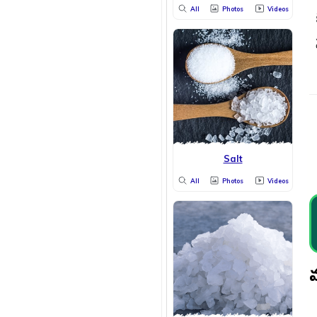
All
Photos
Videos
Salt
All
Photos
Videos