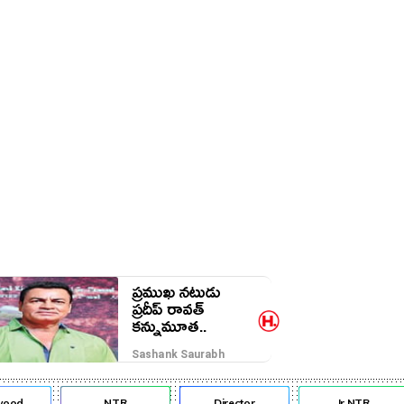
ప్రముఖ నటుడు
ప్రదీప్ రావత్
కన్నుమూత..
Sashank Saurabh
od
NTR
Director
Jr NTR