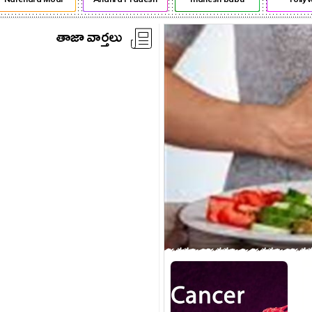
తాజా వార్తలు