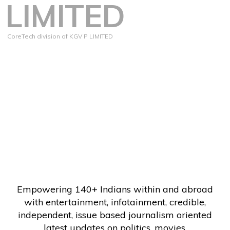
LIMITED
CoreTech division of KGV P LIMITED
Empowering 140+ Indians within and abroad
with entertainment, infotainment, credible,
independent, issue based journalism oriented
latest updates on politics, movies.