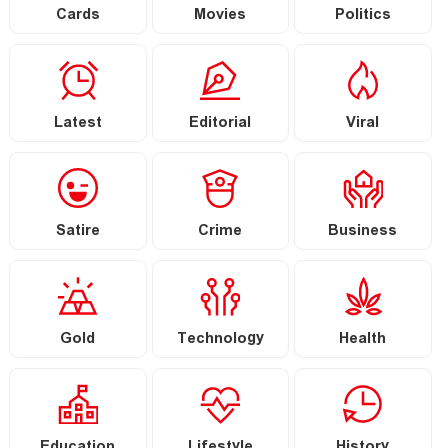
Cards
Movies
Politics
Latest
Editorial
Viral
Satire
Crime
Business
Gold
Technology
Health