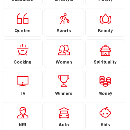
Education
Lifestyle
History
Quotes
Sports
Beauty
Cooking
Women
Spirituality
TV
Winners
Money
NRI
Auto
Kids