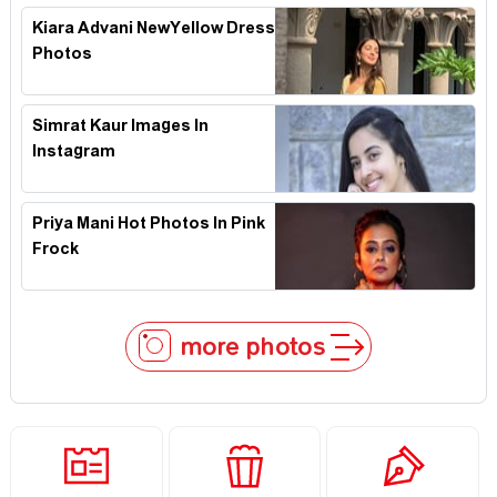
Kiara Advani NewYellow Dress
Photos
Simrat Kaur Images In
Instagram
Priya Mani Hot Photos In Pink
Frock
more photos