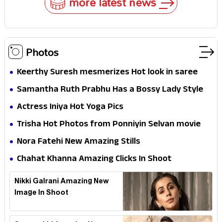
more latest news
Photos
Keerthy Suresh mesmerizes Hot look in saree
Samantha Ruth Prabhu Has a Bossy Lady Style
Actress Iniya Hot Yoga Pics
Trisha Hot Photos from Ponniyin Selvan movie
and Promotionss
Nora Fatehi New Amazing Stills
Chahat Khanna Amazing Clicks In Shoot
Nikki Galrani Amazing New
Image In Shoot