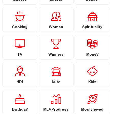
Quotes
Sports
Beauty
Cooking
Women
Spirituality
TV
Winners
Money
NRI
Auto
Kids
Birthday
MLAProgress
Mostviewed