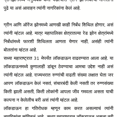
पुढे या असं आवाहन त्यांनी नागरिकांना केलं आहे.
ग्रीन आणि ऑरेंज झोनमध्ये आणखी काही निर्बंध शिथिल होणार, असं
त्यांनी म्हंटल आहे. मात्र महापालिका क्षेत्रातल्या रेड झोन क्षेत्रांमध्ये
निर्बंधांमध्ये फारशी शिथिलता आणता येणार नाही, असंही त्यांनी
बोलतांना म्हंटल आहे.
सध्या महाराष्ट्रात 31 मेपर्यंत लॉकडाऊन वाढवण्यात आला आहे. या
लॉकडाऊनमध्ये कुणालाही डांबून ठेवण्याचा आमचा उद्देश नाही असं
त्यांनी म्हंटल आहे. राज्यभरात रुग्णांची वाढती संख्या लक्षात घेता जर
आपण लॉकडाऊन केलं नसतं, संचारबंदी केली नसती तर रुग्णसंख्या
किती झाली असती, किती लोकांनी आपला जीव गमवला असता याची
कल्पना न केलेलीच बरी असं त्यांनी म्हंटल आहे.
लॉकडाऊन हा गतिरोधक म्हणून काम करत असल्याचं त्यांनी
नागरिकांना सांगितलं आहे. सध्या महाराष्ट्रात लॉकडाऊन असला तरी