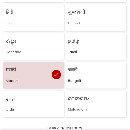
हिंदी
ગુજરાતી
Hindi
Gujarati
ಕನ್ನಡ
தமிழ்
Kannada
Tamil
मराठी
বাঙ্গালী
Marathi
Bengali
اردو
മലയാളം
Urdu
Malayalam
08-08-2026 07:39:28 PM