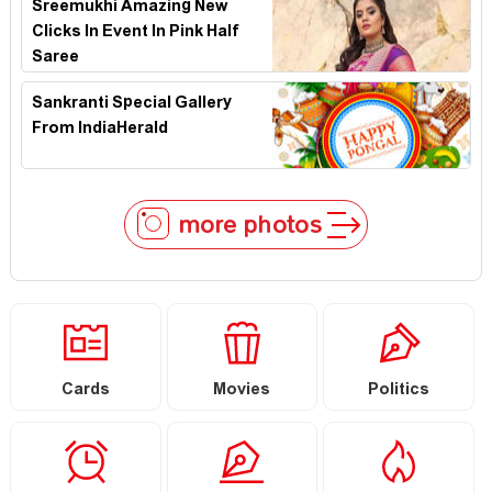
Sreemukhi Amazing New
Clicks In Event In Pink Half
Saree
Sankranti Special Gallery
From IndiaHerald
more photos
Cards
Movies
Politics