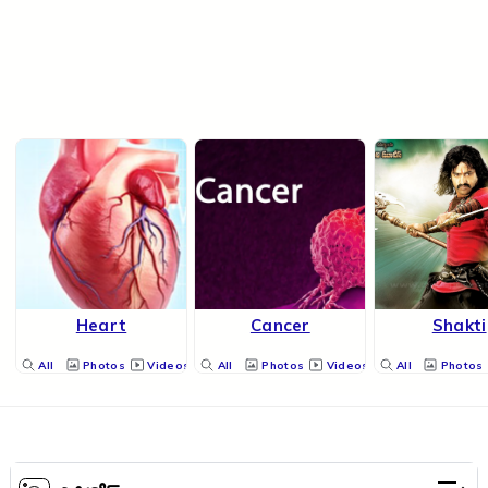
Heart
Cancer
Shakti
All
Photos
Videos
All
Photos
Videos
All
Photos