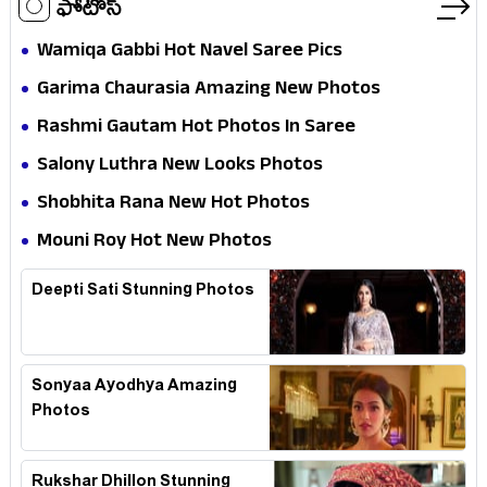
ఫోటోస్
Wamiqa Gabbi Hot Navel Saree Pics
Garima Chaurasia Amazing New Photos
Rashmi Gautam Hot Photos In Saree
Salony Luthra New Looks Photos
Shobhita Rana New Hot Photos
Mouni Roy Hot New Photos
Deepti Sati Stunning Photos
Sonyaa Ayodhya Amazing
Photos
Rukshar Dhillon Stunning