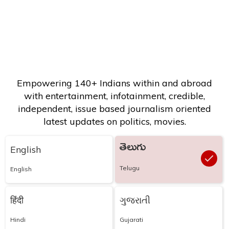
Empowering 140+ Indians within and abroad
with entertainment, infotainment, credible,
independent, issue based journalism oriented
latest updates on politics, movies.
తెలుగు
English
Telugu
English
हिंदी
ગુજરાતી
Hindi
Gujarati