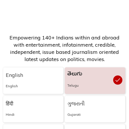
Empowering 140+ Indians within and abroad
with entertainment, infotainment, credible,
independent, issue based journalism oriented
latest updates on politics, movies.
తెలుగు
English
Telugu
English
हिंदी
ગુજરાતી
Hindi
Gujarati