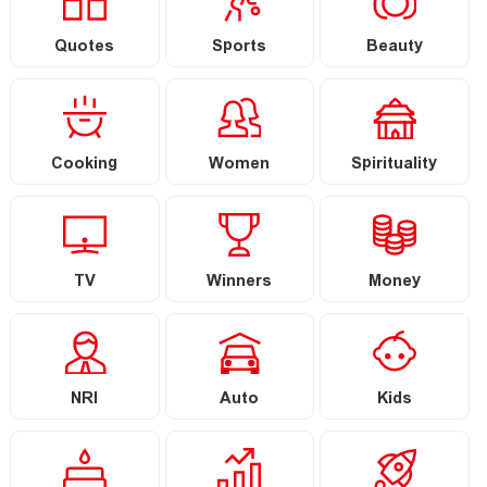
Quotes
Sports
Beauty
Cooking
Women
Spirituality
TV
Winners
Money
NRI
Auto
Kids