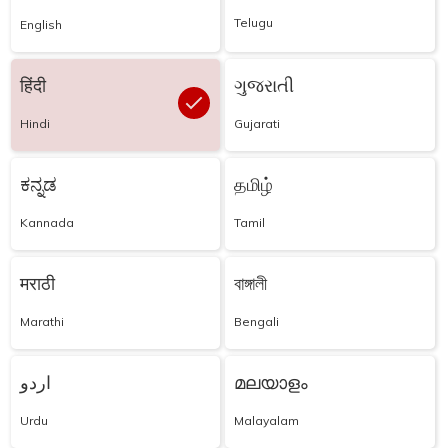
Telugu
English
हिंदी
ગુજરાતી
Hindi
Gujarati
ಕನ್ನಡ
தமிழ்
Kannada
Tamil
मराठी
বাঙ্গালী
Marathi
Bengali
اردو
മലയാളം
Urdu
Malayalam