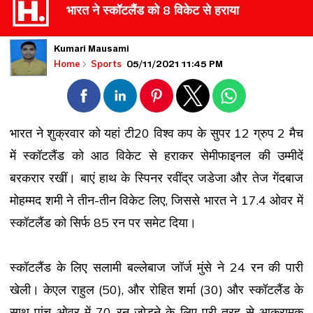
भारत ने स्कॉटलैंड को 8 विकेट से हराया
Kumari Mausami
05/11/2021 11:45 PM
Home
Sports
भारत ने शुक्रवार को यहां टी20 विश्व कप के सुपर 12 ग्रुप 2 मैच
में स्कॉटलैंड को आठ विकेट से हराकर सेमीफाइनल की उम्मीदें
बरकरार रखीं। बाएं हाथ के स्पिनर रवींद्र जडेजा और तेज गेंदबाज
मोहम्मद शमी ने तीन-तीन विकेट लिए, जिससे भारत ने 17.4 ओवर में
स्कॉटलैंड को सिर्फ 85 रन पर समेट दिया।
स्कॉटलैंड के लिए सलामी बल्लेबाज जॉर्ज मुंसे ने 24 रन की पारी
खेली। केएल राहुल (50), और रोहित शर्मा (30) और स्कॉटलैंड के
साथ पांच ओवर में 70 रन जोड़ने के लिए पूरी तरह से आक्रामक