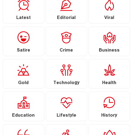
Latest
Editorial
Viral
Satire
Crime
Business
Gold
Technology
Health
Education
Lifestyle
History