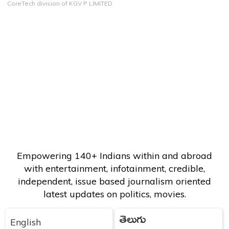
CoreTech division of KGV P LIMITED
Empowering 140+ Indians within and abroad
with entertainment, infotainment, credible,
independent, issue based journalism oriented
latest updates on politics, movies.
తెలుగు
English