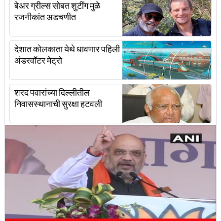
बेअर ग्रील्स सोबत शुटींग मुळे
रजनीकांत अडचणीत
देशात कोलकाता येथे धावणार पहिली
अंडरवॉटर मेट्रो
शरद पवारांच्या दिल्लीतील
निवासस्थानाची सुरक्षा हटवली