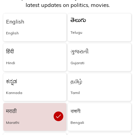
latest updates on politics, movies.
తెలుగు
English
Telugu
English
हिंदी
ગુજરાતી
Hindi
Gujarati
ಕನ್ನಡ
தமிழ்
Kannada
Tamil
मराठी
বাঙ্গালী
Marathi
Bengali