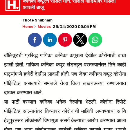
कनिका कपूरने सोडले मौन, सोशल मीडियावर मांडली
आपली बाजू
Thote Shubham
26/04/2020 09:05 PM
Home
Movies
बॉलिवूडची प्रसिद्ध गायिका कनिका कपूरला देखील कोरोनाची बाधा
झाली होती. गायिका कनिका कपूर लंडनहून परतल्यानंतर तिने काही
पार्ट्यांमध्ये हजेरी देखील लावली होती. पण जेव्हा कनिका कपूर कोरोना
पॉझिटिव्ह असल्याचे समजले तेव्हा तिला लखनऊच्या रुग्णालयात
दाखल करण्यात आले.
या पार्टी दरम्यान कनिका अनेक नेत्यांना भेटली. कोरोना रिपोर्ट
पॉझिटिव्ह आल्यानंतर तिच्यावर कोरोनाची माहिती लपवण्याचा आणि
हेतुपुरस्सर लोकांमध्ये विषाणूचा संसर्ग केल्याचा आरोप करण्यात आला
होता. पण आता कोरोनामुक्त झालेली कनिका कपूरने यावर आपले