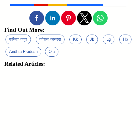
Find Out More:
कनिका कपूर
कोरोना व्हायरस
Kk
Jb
Lg
Hp
Andhra Pradesh
Ola
Related Articles: