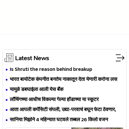
Latest News
Is Shruti the reason behind breakup
भारत बायोटेक कंपनीत बनतेय नाकातून देता येणारी करोना लस
यामुळे डबघाईला आली येस बँक
लॉचिंगच्या आधीच विकल्या गेल्या होंडाच्या या स्कूटर
आता आपली कपॅसिटी संपली, उद्या-परवाचं बघून फेटा ठेवणार,
शेती करणार - इंदुरीकर
सानिया मिर्झाने 4 महिन्यात घटवले तब्बल 26 किलो वजन