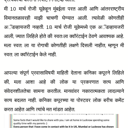
मी 10 मार्च रोजी यूकेहून मुंबईला परत आली आणि आंतरराष्ट्रीय
विमानतळावरही माझी चाचणी घेण्यात आली. त्यावेळी कोणतीही
अॅडव्हायजरी नव्हती. 18 मार्च रोजी यूकेमध्ये एक अॅडव्हायजरी
आली, ज्यात लिहिले होते की स्वतःला क्वॉरंटाईन ठेवणे आवश्यक आहे.
मला स्वत: ला या रोगाची कोणतीही लक्षणे दिसली नाहीत, म्हणून मी
स्वत: ला क्वॉरंटाईन केले नाही.
आपल्या संपूर्ण प्रवासाविषयी माहिती देताना कनिका कपूरने लिहिले
की, मला आशा आहे की लोक या प्रकरणात सत्य आणि
संवेदनशीलतेचा सामना करतील. मानवांवर नकारात्मकता लादल्याने
सत्य बदलत नाही. कनिका कपूरच्या या पोस्टवर लोक बरीच कमेंट
करत आहेत आणि त्यांचे मत मांडत आहेत.