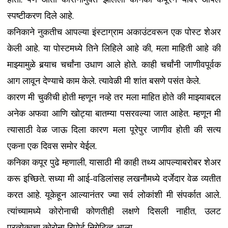
स्पष्टीकरण दिले आहे.
कनिकाने नुकतीच आपल्या इंस्टाग्राम अकाउंटवरून एक पोस्ट शेअर
केली आहे. या पोस्टमध्ये तिने लिहिले आहे की, मला माहिती आहे की
माझ्यामुळे बर्‍याच चर्चांना उधाण आले होते. काही चर्चांनी जाणीवपूर्वक
आग लावून देण्याचे काम केले. त्यावेळी मी शांत बसणे पसंत केले.
कारण मी चुकीची होती म्हणून नव्हे तर मला माहित होते की माझ्याबद्दल
अनेक अफवा आणि खोट्या बातम्या पसरवल्या जात आहेत. म्हणून मी
त्यासाठी वेळ जाऊ दिला कारण मला पूरेपुर जाणीव होती की सत्य
एकना एक दिवस समोर येईल.
कनिका कपूर पुढे म्हणाली, यासाठी मी काही तथ्य आपल्याबरोबर शेअर
करू इच्छिते. सध्या मी आई-वडिलांसह लखनौमध्ये दर्जेदार वेळ व्यतीत
करत आहे. यूकेहून आल्यानंतर ज्या सर्व लोकांशी मी संपर्कात आले.
त्यांच्यामध्ये कोरोनाची कोणतीही लक्षणे दिसली नाहीत, उलट
प्रत्येकाचा कोरोना रिपोर्ट निगेटिव्ह आला.