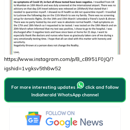
https://www.instagram.com/p/B_cB951F0JQ/?
igshid=1vgksv5th8w52
For more interesting updates
click and follow
Indiaherald WhatsApp channel