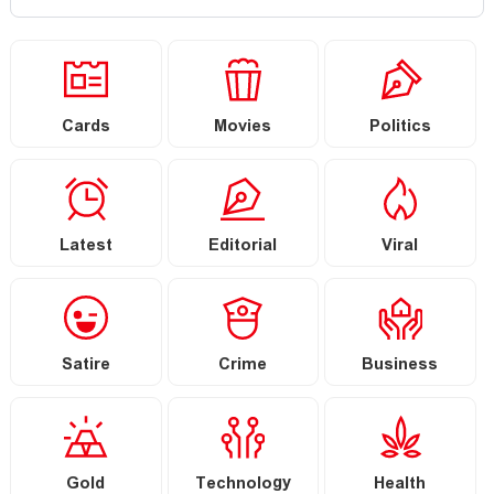
Cards
Movies
Politics
Latest
Editorial
Viral
Satire
Crime
Business
Gold
Technology
Health