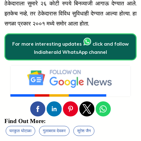
ठेकेदाराला सुमारे २६ कोटी रुपये बिनव्याजी आगाऊ देण्यात आले.
इतकेच नव्हे, तर ठेकेदारास विविध सुविधाही देण्यात आल्या होत्या. हा
सगळा प्रकार २००१ मध्ये समोर आला होता.
For more interesting updates
click and follow
Indiaherald WhatsApp channel
Find Out More:
घरकुल घोटाळा
गुलाबराव देवकर
सुरेश जैन