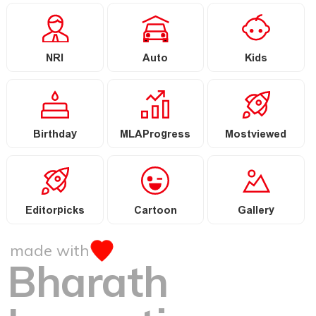
NRI
Auto
Kids
Birthday
MLAProgress
Mostviewed
Editorpicks
Cartoon
Gallery
made with
Bharath