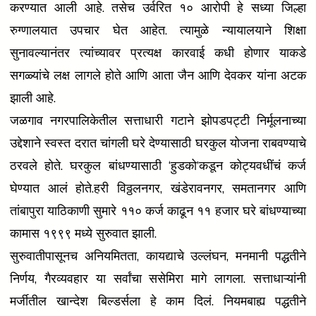
करण्यात आली आहे. तसेच उर्वरित १० आरोपी हे सध्या जिल्हा
रुग्णालयात उपचार घेत आहेत. त्यामुळे न्यायालयाने शिक्षा
सुनावल्यानंतर त्यांच्यावर प्रत्यक्ष कारवाई कधी होणार याकडे
सगळ्यांचे लक्ष लागले होते आणि आता जैन आणि देवकर यांना अटक
झाली आहे.
जळगाव नगरपालिकेतील सत्ताधारी गटाने झोपडपट्टी निर्मूलनाच्या
उद्देशाने स्वस्त दरात चांगली घरे देण्यासाठी घरकुल योजना राबवण्याचे
ठरवले होते. घरकुल बांधण्यासाठी ‘हुडको’कडून कोट्यवधींचं कर्ज
घेण्यात आलं होते.हरी विठ्ठलनगर, खंडेरावनगर, समतानगर आणि
तांबापुरा याठिकाणी सुमारे ११० कर्ज काढून ११ हजार घरे बांधण्याच्या
कामास १९९९ मध्ये सुरुवात झाली.
सुरुवातीपासूनच अनियमितता, कायद्याचे उल्लंघन, मनमानी पद्धतीने
निर्णय, गैरव्यवहार या सर्वांचा ससेमिरा मागे लागला. सत्ताधाऱ्यांनी
मर्जीतील खान्देश बिल्डर्सला हे काम दिलं. नियमबाह्य पद्धतीने