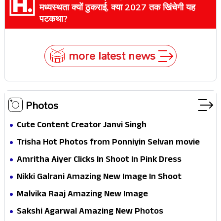
मध्यस्थता क्यों ठुकराई, क्या 2027 तक खिंचेगी यह
पटकथा?
more latest news
Photos
Cute Content Creator Janvi Singh
Trisha Hot Photos from Ponniyin Selvan movie
and Promotionss
Amritha Aiyer Clicks In Shoot In Pink Dress
Nikki Galrani Amazing New Image In Shoot
Malvika Raaj Amazing New Image
Sakshi Agarwal Amazing New Photos