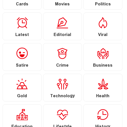
Cards
Movies
Politics
Latest
Editorial
Viral
Satire
Crime
Business
Gold
Technology
Health