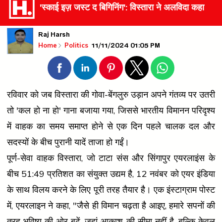
'स्काई इज़ जस्ट द बिगिनिंग': विस्तारा ने अलविदा कहा
Raj Harsh
11/11/2024 01:05 PM
Home
Politics
रविवार को जब विस्तारा की गोवा-बेंगलुरु उड़ान अपने गंतव्य पर उतरी
तो 'कल हो ना हो' गाना बजाया गया, जिससे भारतीय विमानन परिदृश्य
में वाहक का समय समाप्त होने से एक दिन पहले चालक दल और
सदस्यों के बीच पुरानी यादें ताजा हो गईं।
पूर्ण-सेवा वाहक विस्तारा, जो टाटा संस और सिंगापुर एयरलाइंस के
बीच 51:49 प्रतिशत का संयुक्त उद्यम है, 12 नवंबर को एयर इंडिया
के साथ विलय करने के लिए पूरी तरह तैयार है। एक इंस्टाग्राम पोस्ट
में, एयरलाइन ने कहा, "जैसे ही विमान चढ़ता है आइए, हमारे सपनों की
तरह भविष्य की ओर बढ़ें, जहां आकाश की सीमा नहीं है, बल्कि केवल