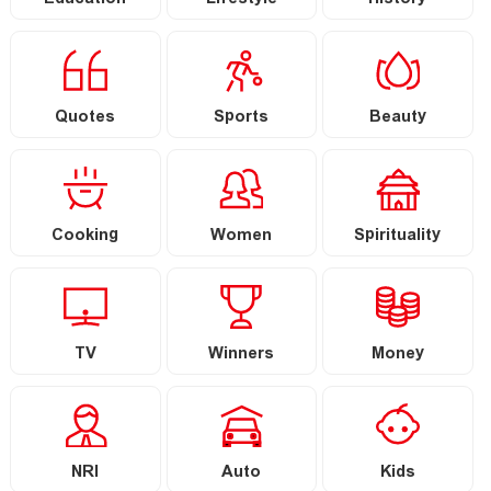
Education
Lifestyle
History
Quotes
Sports
Beauty
Cooking
Women
Spirituality
TV
Winners
Money
NRI
Auto
Kids