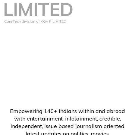
LIMITED
CoreTech division of KGV P LIMITED
Empowering 140+ Indians within and abroad
with entertainment, infotainment, credible,
independent, issue based journalism oriented
latest updates on politics, movies.