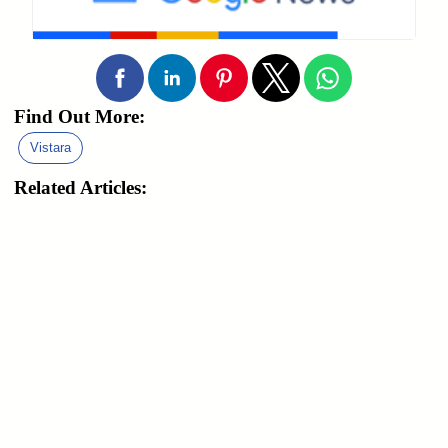
Find Out More:
Vistara
Related Articles: