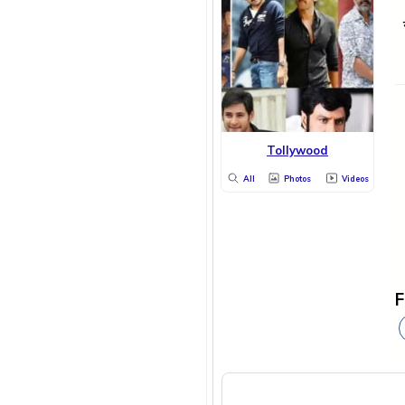
Tollywood
All
Photos
Videos
F