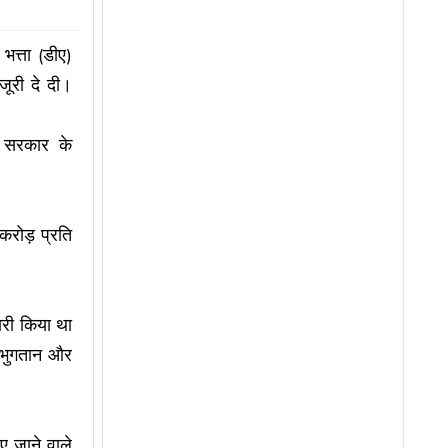
 भत्ता (डीए)
जूरी दे दी।
 सरकार के
रोड़ प्रति
जारी किया था
द भुगतान और
िए जाने वाले