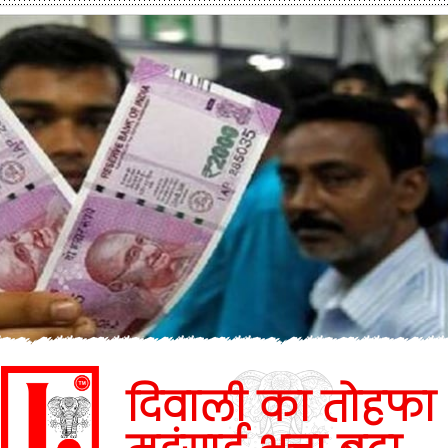
दिवाली का तोहफा 