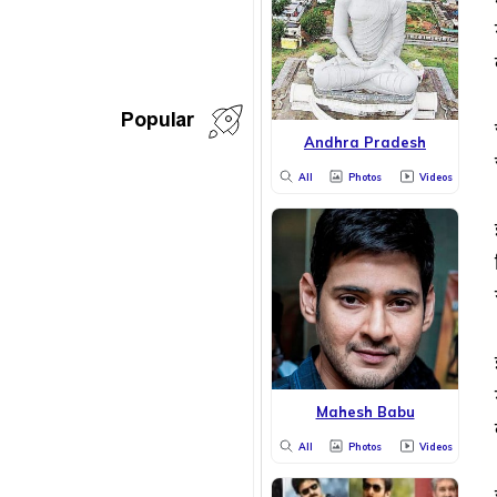
Popular
Andhra Pradesh
All
Photos
Videos
Mahesh Babu
All
Photos
Videos