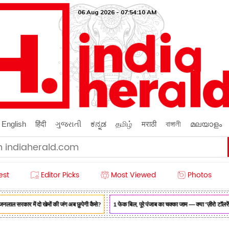
06 Aug 2026 - 07:54:11 AM
English
हिंदी
ગુજરાતી
ಕನ್ನಡ
தமிழ்
मराठी
বাঙ্গালী
മലയാളം
est
Editor Picks
Most Viewed
Photos
 सरकार में दो खेमों की जंग अब छुपेगी कैसे?
1 फेक बिल, पूरे पंजाब का चक्का जाम — क्या 'ज़ीरो टॉलरेंस' 