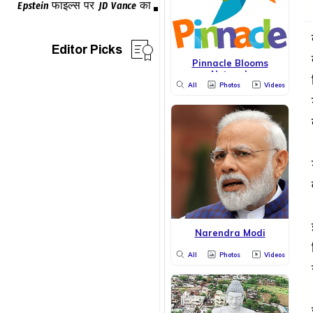
Editor Picks
Pinnacle Blooms
Network
All
Photos
Videos
Narendra Modi
All
Photos
Videos