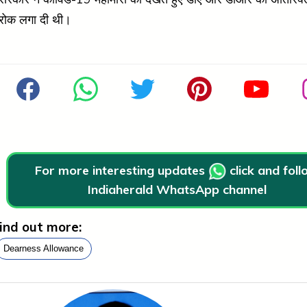
रोक लगा दी थी।
For more interesting updates
click and fol
Indiaherald WhatsApp channel
ind out more:
Dearness Allowance