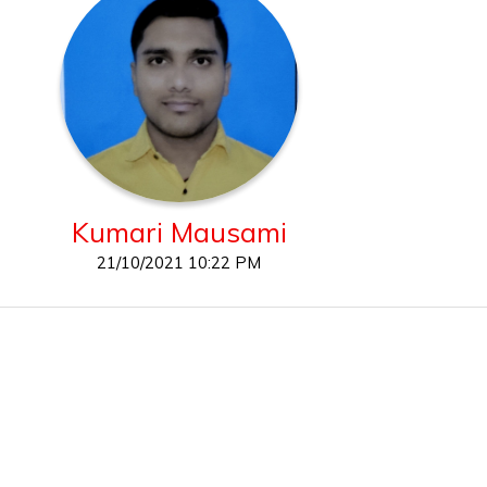
Kumari Mausami
21/10/2021 10:22 PM