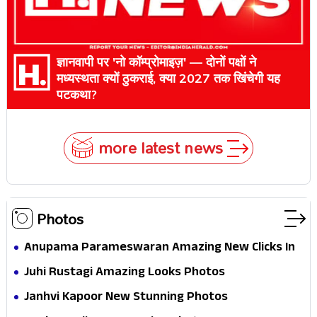
ज्ञानवापी पर 'नो कॉम्प्रोमाइज़' — दोनों पक्षों ने
मध्यस्थता क्यों ठुकराई, क्या 2027 तक खिंचेगी यह
पटकथा?
more latest news
Photos
Anupama Parameswaran Amazing New Clicks In
Shoot
Juhi Rustagi Amazing Looks Photos
Janhvi Kapoor New Stunning Photos