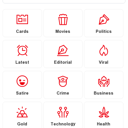
Cards
Movies
Politics
Latest
Editorial
Viral
Satire
Crime
Business
Gold
Technology
Health