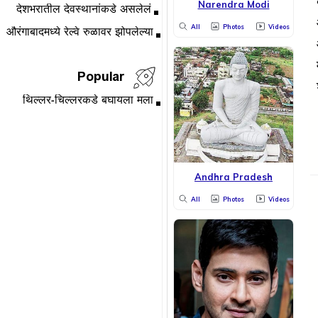
Narendra Modi
All
Photos
Videos
Popular
Andhra Pradesh
All
Photos
Videos