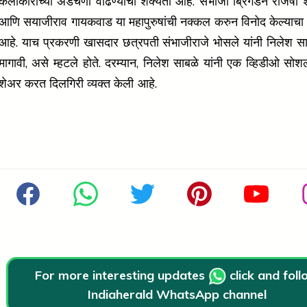
कलाकारांच्या अडचणी वाढण्याची शक्यता आहे. संभाजी ब्रिगेडने राजर्षी 
आणि सयाजीराव गायकवाड या महापुरुषांची नक्कल करुन विनोद केल्याचा
आहे. याच प्रकरणी खासदार छत्रपती संभाजीराजे भोसले यांनी निलेश सा
मागावी, असे म्हटले होते. दरम्यान, निलेश साबळे यांनी एक व्हिडीओ सो
शेअर करत दिलगिरी व्यक्त केली
For more interesting updates
click and fol
Indiaherald WhatsApp channel