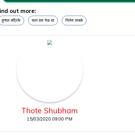
ind out more:
कुशल बद्रिके
चला हवा येऊ द्या
निलेश साबळे
Thote Shubham
15/03/2020 09:00 PM