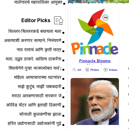
Editor Picks
Pinnacle Blooms
Network
All
Photos
Videos