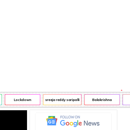
ఎన్ఆర్ఐ
ఎడ్యుకేషన్
Lockdown
sreeja reddy saripalli
Balakrishna
Ch