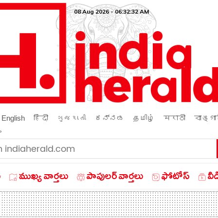
08 Aug 2026 - 06:32:34 AM
English
हिंदी
ગુજરાતી
ಕನ್ನಡ
தமிழ்
मराठी
বাঙ্গা
ം
ు
ముఖ్య వార్తలు
పాపులర్ వార్తలు
ఫోటోస్
వీ