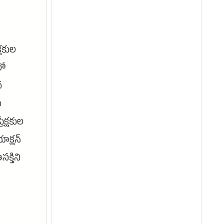
క్షకుల
లో
న
ం
ేక్షకుల
ాక్షన్
సక్తిని