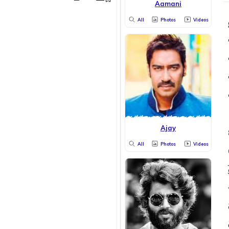
Aamani
All
Photos
Videos
Ajay
All
Photos
Videos