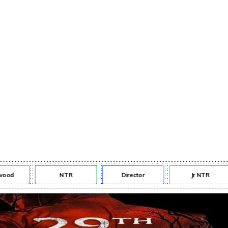
od
NTR
Director
Jr NTR