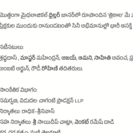
మొత్తంగా మైథలాజికల్
థ్రిల్లర్
జానర్‌లో రూపొందిన ‘త్రికాల’ మే
ప్రేక్షకుల ముందుకు రానుండటంతో సినీ అభిమానుల్లో భారీ ఆసక్తి
నటీనటులు:
శ్రద్ధదాస్ ,
మాస్టర్
మహేంద్రన్,
అజయ్
,
ఆమని
,
సాహితి
అవంచ, ప్ర
అంబటి అర్జున్, రౌడీ
రోహిణి
తదితరులు.
సాంకేతిక విభాగం:
స‌మ‌ర్ప‌ణ‌, విడుద‌ల‌: చాగంటి ప్రొడక్షన్ LLP
నిర్మాతలు: రాధిక–శ్రీనివాస్
సహ నిర్మాతలు:
శ్రీ
సాయిదీప్ చాట్లా,
వెంకట్
రమేష్ దాడి