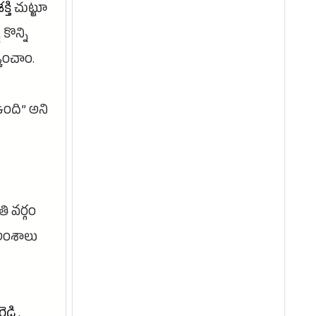
క్తి
చుట్టూ
కొన్ని
్కించాం.
.
 ఉంది” అని
తి వర్గం
ి అంశాలు
ెడ్డి
,