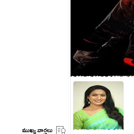
ముఖ్య వార్తలు