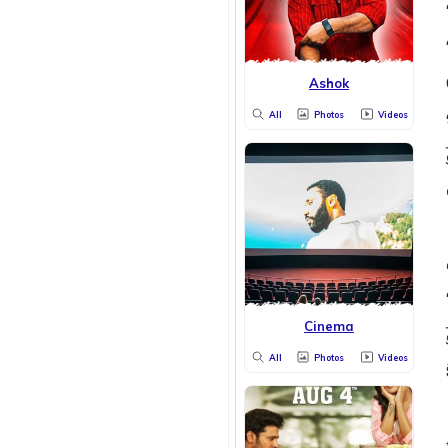
Ashok
All
Photos
Videos
Cinema
All
Photos
Videos