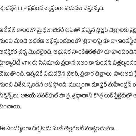
ప్రొడక్షన్ LLP ప్రపంచవ్యాప్తంగా విడుదల చేస్తున్న‌ది.
ఇటీవలి కాలంలో మైథలాజికల్ టచ్‌తో వచ్చిన
థ్రిల్లర్
చిత్రాలకు ప్రే
నుంచి మంచి ఆదరణ లభిస్తుండటంతో ‘త్రికాల’పై కూడా ఇండస్ట్రీ
ఆసక్తికర చర్చ మొదలైంది. ఆధునిక సాంకేతికతతో రూపొందించి
హైక్వాలిటీ VFX ఈ సినిమాకు ప్రధాన బలం కానుందని చిత్రబృంద
చెబుతోంది. ఇప్పటికే విడుదలైన ట్రైలర్‌, ప్రచార చిత్రాలు, పాటలకు ప్ర
నుంచి విశేష స్పందన లభిస్తోంది. ముఖ్యంగా
మాస్టర్
మహేంద్రన్ య
సీక్వెన్స్‌లు,
అజయ్
పవర్‌ఫుల్ పాత్ర, శ్రద్ధాదాస్ కొత్త లుక్ ప్రేక్షకుల్లో ఆ
పెంచాయి.
ఈ సందర్భంగా దర్శకుడు మణి తెల్లగూటి మాట్లాడుతూ…