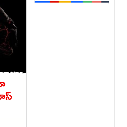
గా
దాస్