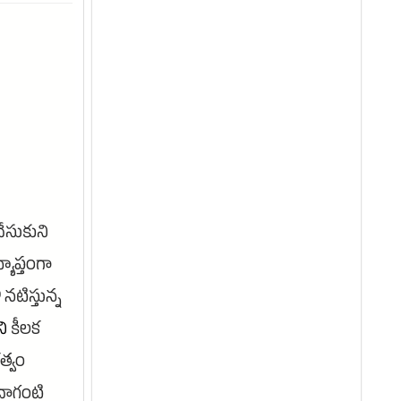
ేసుకుని
్యాప్తంగా
 నటిస్తున్న
ి
కీలక
త్వం
చాగంటి