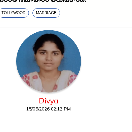
మరింత సమాచారం తెలుసుకోండి:
TOLLYWOOD
MARRIAGE
Divya
15/05/2026 02:12 PM