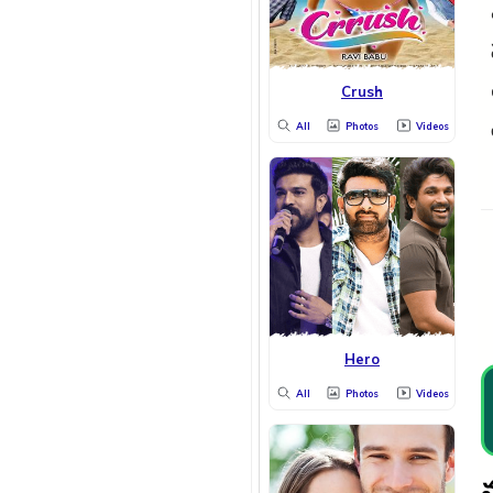
Crush
All
Photos
Videos
Hero
All
Photos
Videos