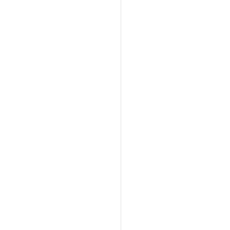
Mahesh Babu
All
Photos
Videos
Mallesam
All
Photos
Videos