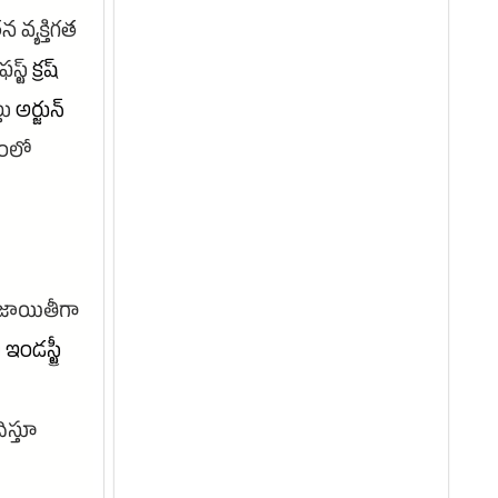
 వ్యక్తిగత
స్ట్
క్రష్
లు
అర్జున్
ంలో
జాయితీగా
ి
ఇండస్ట్రీ
ిస్తూ