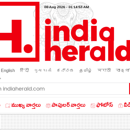
08 Aug 2026 - 01:14:55 AM
English
हिंदी
ગુજરાતી
ಕನ್ನಡ
தமிழ்
मराठी
বাঙ্গা
ം
ు
ముఖ్య వార్తలు
పాపులర్ వార్తలు
ఫోటోస్
వీ