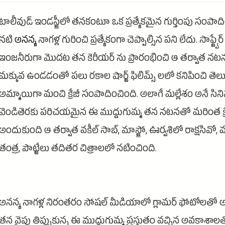
టాలీవుడ్ ఇండస్ట్రీలో తనకంటూ ఒక ప్రత్యేకమైన గుర్తింపు సంపాద
నటి
అనన్య
నాగళ్ల గురించి ప్రత్యేకంగా చెప్పాల్సిన పని లేదు. సాఫ్ట్వేర్
ఇంజనీరుగా మొదట తన కెరీయర్ ను ప్రారంభించి ఆ తర్వాత నట
మక్కువ ఉండడంతో పలు రకాల షార్ట్ ఫిలిమ్స్ లలో కనిపించి తెల
అమ్మాయిగా మంచి క్రేజీ సంపాదించింది. అలాగే మల్లేశం అనే సి
వెండితెరకు పరిచయమైన ఈ ముద్దుగుమ్మ తన నటనతో మరింత క్ర
అందుకుంది ఆ తర్వాత వకీల్ సాబ్, మాస్ట్రో, ఊర్వశిలో రాక్షసివో, మళ్లీ
తంత్ర, పొట్టేలు తదితర చిత్రాలలో నటించింది.
అనన్య నాగళ్ల నిరంతరం సోషల్ మీడియాలో గ్లామర్ ఫోటోలతో అ
తన వైపు తిప్పుకున్న ఈ ముద్దుగుమ్మ ప్రస్తుతం వచ్చిన అవకాశాల