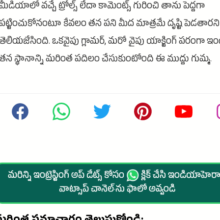
మీడియాలో వచ్చే ట్రోల్స్ లేదా కామెంట్స్ గురించి తాను పెద్దగా
పట్టించుకోనంటూ కేవలం తన పని మీద మాత్రమే దృష్టి పెడతారని
తెలియజేసింది. ఒకవైపు గ్లామర్, మరో వైపు యాక్టింగ్ పరంగా ఇండస్
తన స్థానాన్ని మరింత పదిలం చేసుకుంటోంది ఈ ముద్దు గుమ్మ.
మరిన్ని ఇంట్రెస్టింగ్ అప్ డేట్స్ కోసం
క్లిక్ చేసి ఇండియాహెరాల
వాట్సాప్ చానెల్·ను ఫాలో అవ్వండి