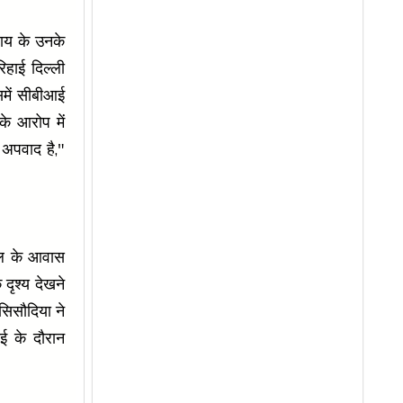
्याय के उनके
हाई दिल्ली
समें सीबीआई
 के आरोप में
अपवाद है,"
वाल के आवास
 दृश्य देखने
सिसौदिया ने
ई के दौरान