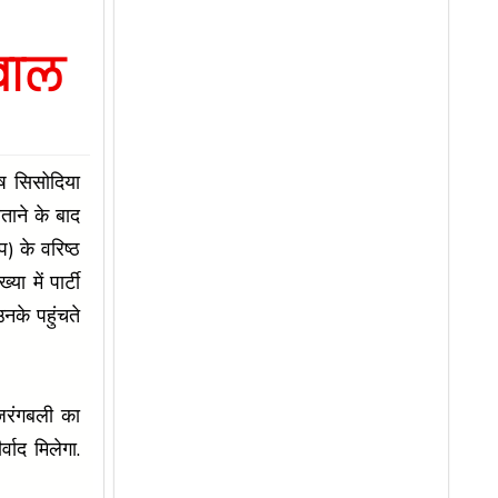
वाल
ीष सिसोदिया
ताने के बाद
 के वरिष्ठ
 में पार्टी
नके पहुंचते
बजरंगबली का
वाद मिलेगा.