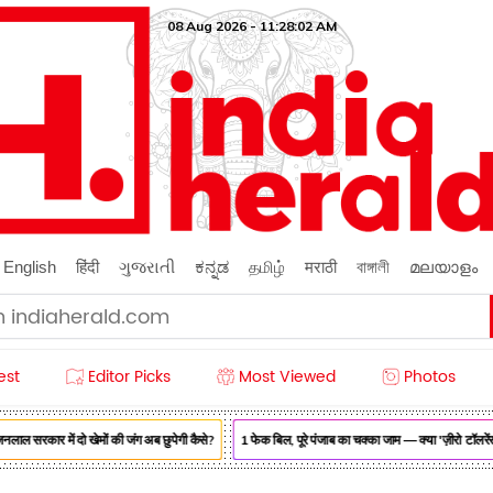
08 Aug 2026 - 11:28:04 AM
English
हिंदी
ગુજરાતી
ಕನ್ನಡ
தமிழ்
मराठी
বাঙ্গালী
മലയാളം
est
Editor Picks
Most Viewed
Photos
सरकार में दो खेमों की जंग अब छुपेगी कैसे?
1 फेक बिल, पूरे पंजाब का चक्का जाम — क्या 'ज़ीरो टॉलरेंस' म