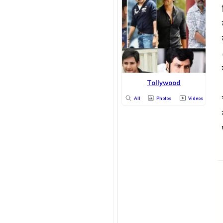
Tollywood
All
Photos
Videos