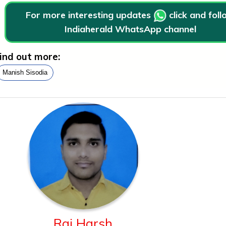
For more interesting updates
click and fol
Indiaherald WhatsApp channel
ind out more:
Manish Sisodia
Raj Harsh