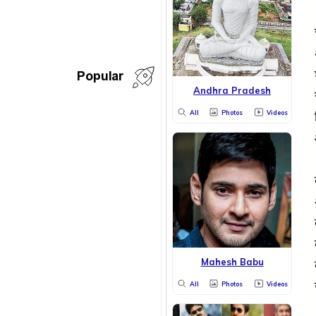
Popular
Andhra Pradesh
All
Photos
Videos
Mahesh Babu
All
Photos
Videos