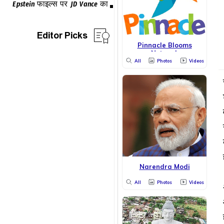
Editor Picks
Pinnacle Blooms
Network
All
Photos
Videos
Narendra Modi
All
Photos
Videos