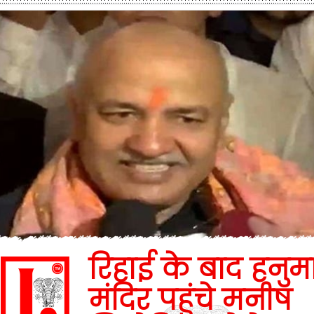
रिहाई के बाद हनुम
मंदिर पहुंचे मनीष