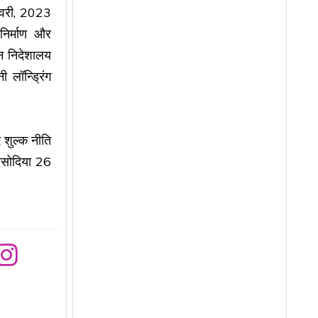
 फरवरी, 2023
निर्माण और
तन निदेशालय
 लॉन्ड्रिंग
 शुल्क नीति
िसोदिया 26