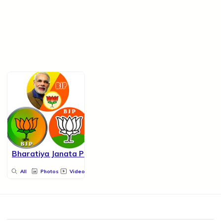
Bharatiya Janata Party
All
Photos
Videos