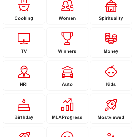
Cooking
Women
Spirituality
TV
Winners
Money
NRI
Auto
Kids
Birthday
MLAProgress
Mostviewed