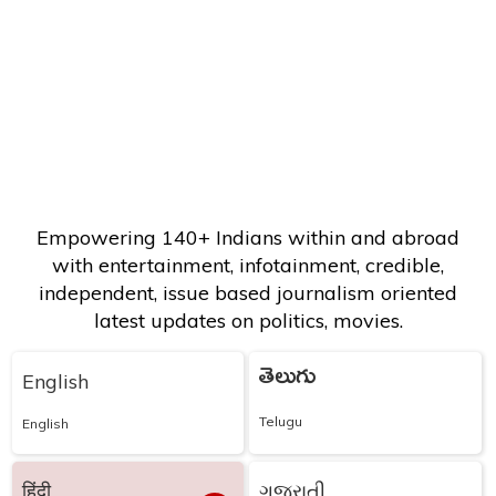
Empowering 140+ Indians within and abroad
with entertainment, infotainment, credible,
independent, issue based journalism oriented
latest updates on politics, movies.
తెలుగు
English
Telugu
English
हिंदी
ગુજરાતી