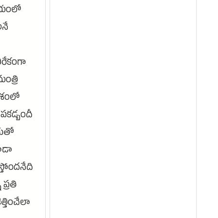
సమయంలో
అనే
తిరేకంగా
ంత్రి
వేశంలో
 పకడ్బందీ
రుతో
కూడా
్తోందనేది
ప్రతి
త్తించేలా