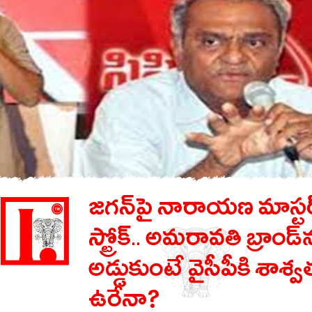
జగన్‌పై నారాయణ మాస్టర
స్ట్రోక్.. అమరావతి బ్రాండ్‌
అడ్డుకుంటే వైసీపీకి శాశ్వ
ఉరేనా?