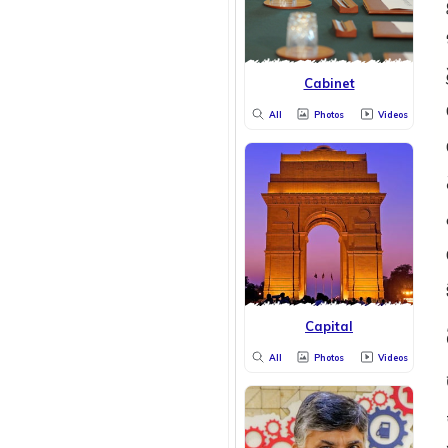
Cabinet
All
Photos
Videos
Capital
All
Photos
Videos