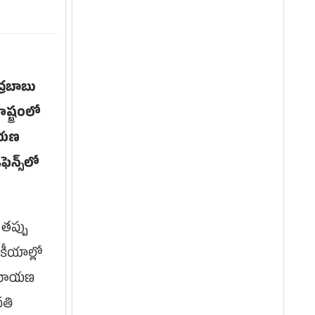
ద్రబాబు
ష్ట్రంలో
రాయణ
ెన్స్‌లో
 తప్పు
కీయాల్లో
నారాయణ
వతి