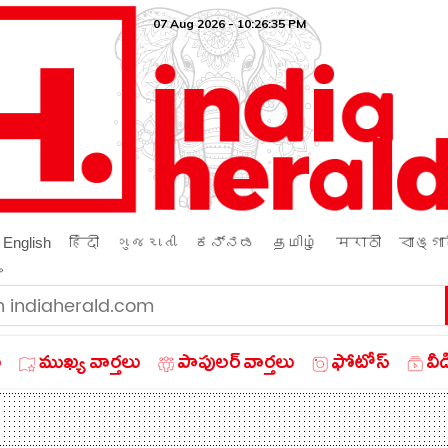
07 Aug 2026 - 10:26:37 PM
English
हिंदी
ગુજરાતી
ಕನ್ನಡ
தமிழ்
मराठी
বাঙ্গা
ം
ు
ముఖ్య వార్తలు
పాపులర్ వార్తలు
ఫోటోస్
వీ