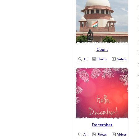
Court
All
Photos
Videos
December
All
Photos
Videos