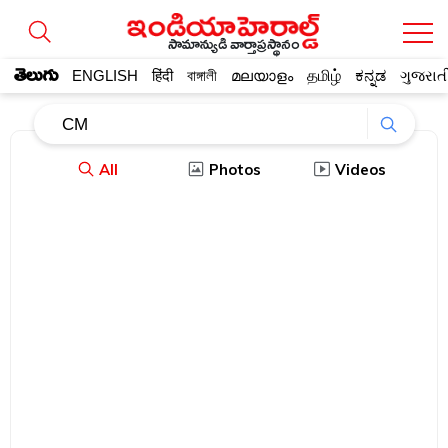
సామాన్యుడి వార్తాప్రస్థానం
తెలుగు
ENGLISH
हिंदी
বাঙ্গালী
മലയാളം
தமிழ்
ಕನ್ನಡ
ગુજરાત
All
Photos
Videos