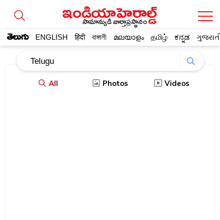
సామాన్యుడి వార్తాప్రస్థానం
తెలుగు
ENGLISH
हिंदी
বাঙ্গালী
മലയാളം
தமிழ்
ಕನ್ನಡ
ગુજરાત
All
Photos
Videos