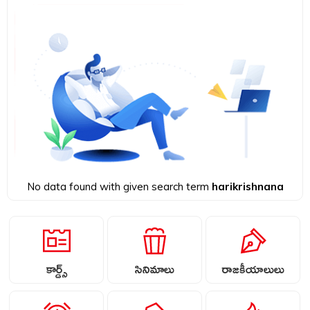
No data found with given search term
harikrishnana
కార్డ్స్
సినిమాలు
రాజకీయాలులు