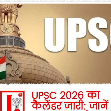
UPSC 2026 का
कैलेंडर जारी: जानें