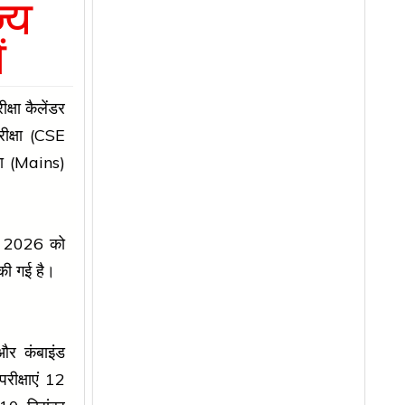
्य
ं
षा कैलेंडर
रीक्षा (CSE
षा (Mains)
री 2026 को
की गई है।
र कंबाइंड
रीक्षाएं 12