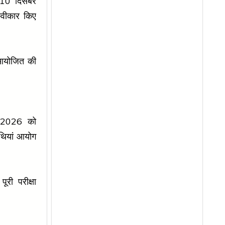
10 दिसंबर
वीकार किए
आयोजित की
ई 2026 को
थियां आयोग
ी परीक्षा