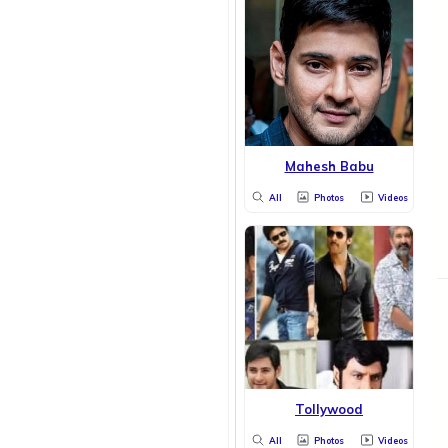
Mahesh Babu
All
Photos
Videos
Tollywood
All
Photos
Videos