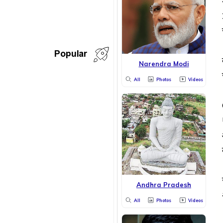
Popular
Narendra Modi
All
Photos
Videos
Andhra Pradesh
All
Photos
Videos