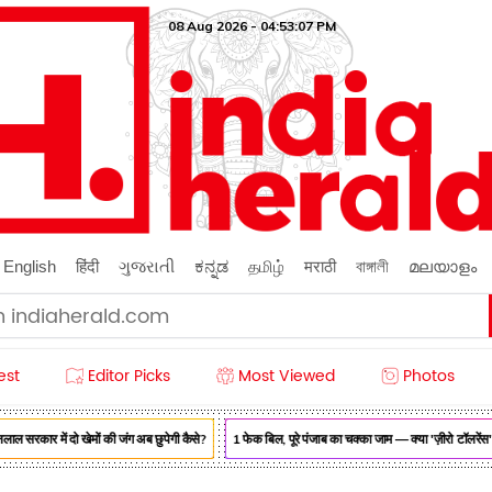
08 Aug 2026 - 04:53:08 PM
English
हिंदी
ગુજરાતી
ಕನ್ನಡ
தமிழ்
मराठी
বাঙ্গালী
മലയാളം
est
Editor Picks
Most Viewed
Photos
रकार में दो खेमों की जंग अब छुपेगी कैसे?
1 फेक बिल, पूरे पंजाब का चक्का जाम — क्या 'ज़ीरो टॉलरेंस' मे