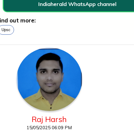
Indiaherald WhatsApp channel
ind out more:
Upsc
Raj Harsh
15/05/2025 06:09 PM